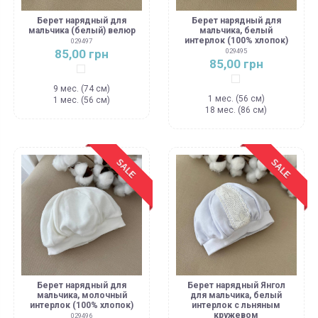
Берет нарядный для
Берет нарядный для
мальчика (белый) велюр
мальчика, белый
интерлок (100% хлопок)
029497
85,00 грн
029495
85,00 грн
Белый
Белый
9 мес. (74 см)
1 мес. (56 см)
1 мес. (56 см)
18 мес. (86 см)
SALE
SALE
Берет нарядный для
Берет нарядный Янгол
мальчика, молочный
для мальчика, белый
интерлок (100% хлопок)
интерлок с льняным
кружевом
029496