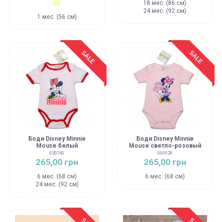
18 мес. (86 см)
Молочный
24 мес. (92 см)
1 мес. (56 см)
SALE
SALE
Боди Disney Minnie
Боди Disney Minnie
Mouse белый
Mouse светло-розовый
030740
000928
265,00 грн
265,00 грн
6 мес. (68 см)
6 мес. (68 см)
24 мес. (92 см)