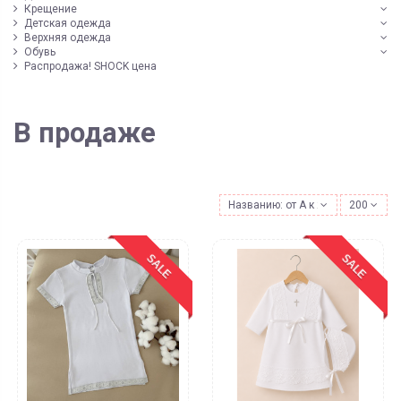
Крещение
Детская одежда
Верхняя одежда
Обувь
Распродажа! SHOCK цена
В продаже
Названию: от А к Я
200
SALE
SALE