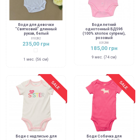
Боди для девочки
Боди летний
"Святковий" длинный
однотонный БД59б
рукав, белый
(100% хлопок супрем),
розовый
010282
235,00 грн
031298
185,00 грн
Белый
9 мес. (74 см)
1 мес. (56 см)
SALE
SALE
Боди с надписью для
Боди Собачка для