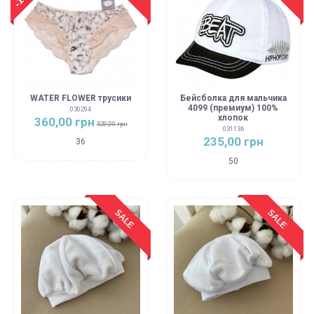
WATER FLOWER трусики
Бейсболка для мальчика
4099 (премиум) 100%
030294
хлопок
360,00 грн
520,00 грн
031136
235,00 грн
36
50
SALE
SALE