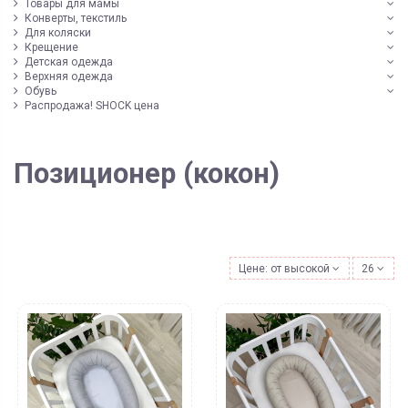
Товары для мамы
Конверты, текстиль
Для коляски
Крещение
Детская одежда
Верхняя одежда
Обувь
Распродажа! SHOCK цена
Позиционер (кокон)
Цене: от высокой к низкой
26