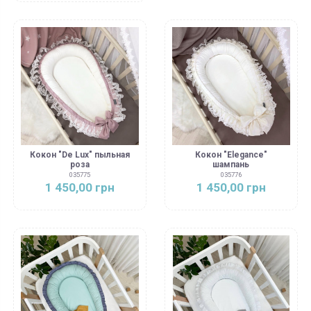
Кокон "De Lux" пыльная
Кокон "Elegance"
роза
шампань
035775
035776
1 450,00 грн
1 450,00 грн