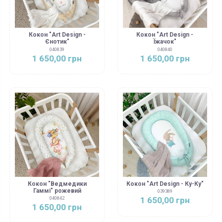
Кокон "Art Design -
Кокон "Art Design -
Єнотик"
Їжачок"
040839
040840
1 650,00 грн
1 650,00 грн
Кокон "Ведмедики
Кокон "Art Design - Ку-Ку"
Гаммі" рожевий
039389
1 650,00 грн
040842
1 650,00 грн