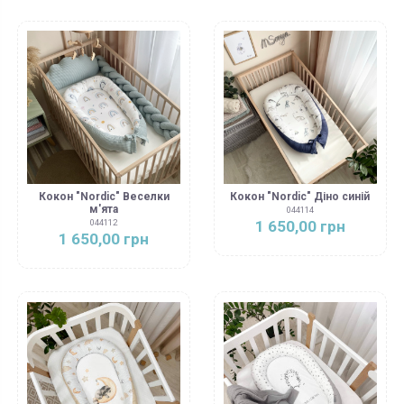
Кокон "Nordic" Веселки
Кокон "Nordic" Діно синій
м'ята
044114
1 650,00 грн
044112
1 650,00 грн