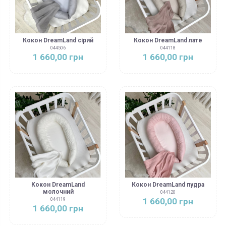
Кокон DreamLand сірий
Кокон DreamLand лате
044506
044118
1 660,00 грн
1 660,00 грн
Кокон DreamLand
Кокон DreamLand пудра
молочний
044120
1 660,00 грн
044119
1 660,00 грн