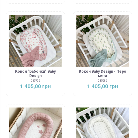
Кокон "Бабочки" Baby
Кокон Baby Design - Перо
Design
мята
035795
035586
1 405,00 грн
1 405,00 грн