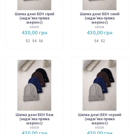
Шапка демі БЕН сірий
Шапка демі БЕН синій
(надм'яка пряжа
(надм'яка пряжа
мерінос)
мерінос)
045535
045534
430,00 грн
430,00 грн
52
54
56
54
52
Шапка демі БЕН беж
Шапка демі БЕН чорний
(надм'яка пряжа
(надм'яка пряжа
мерінос)
мерінос)
045533
045536
430,00 грн
430,00 грн