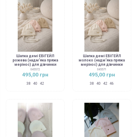
Шапка демі ЕБІГЕЙЛ
Шапка демі ЕБІГЕЙЛ
рожева (надм'яка пряжа
молоко (надм'яка пряжа
мерінос) для дівчинки
мерінос) для дівчинки
045572
045571
495,00 грн
495,00 грн
38
40
42
38
40
42
46