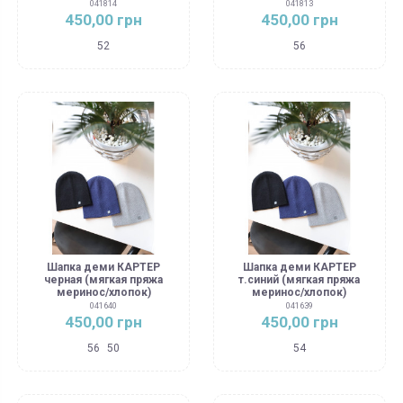
041814
041813
450,00 грн
450,00 грн
52
56
Шапка деми КАРТЕР
Шапка деми КАРТЕР
черная (мягкая пряжа
т.синий (мягкая пряжа
меринос/хлопок)
меринос/хлопок)
041640
041639
450,00 грн
450,00 грн
56
50
54