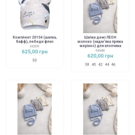
Комплект 20154 (шапка,
Шапка демі ЛЕОН
бафф), лебеди флис
молоко (надм'яка пряжа
мерінос) для хлопчика
033370
625,00 грн
045640
620,00 грн
50
38
40
42
44
46