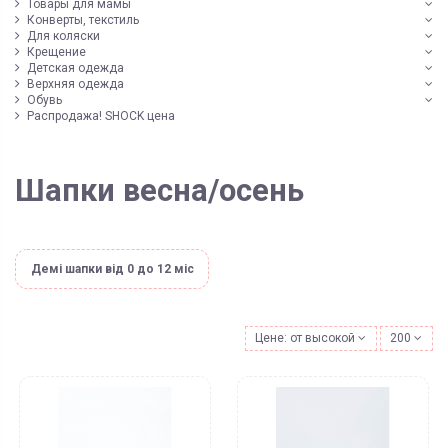
Товары для мамы
Конверты, текстиль
Для коляски
Крещение
Детская одежда
Верхняя одежда
Обувь
Распродажа! SHOCK цена
Шапки весна/осень
Демі шапки від 0 до 12 міс
Цене: от высокой к низкой
200