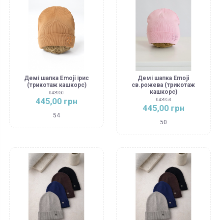
Демі шапка Emoji ірис
Демі шапка Emoji
(трикотаж кашкорс)
св.рожева (трикотаж
кашкорс)
043950
445,00 грн
043953
445,00 грн
54
50