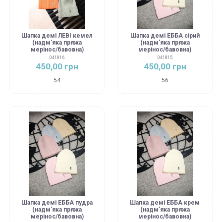
Шапка демі ЛЕВІ кемел
Шапка демі ЕББА сірий
(надм'яка пряжа
(надм'яка пряжа
мерінос/бавовна)
мерінос/бавовна)
041816
041815
450,00 грн
450,00 грн
54
56
Шапка демі ЕББА пудра
Шапка демі ЕББА крем
(надм'яка пряжа
(надм'яка пряжа
мерінос/бавовна)
мерінос/бавовна)