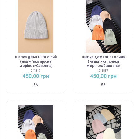
Шапка демі ЛЕВІ сірий
Шапка демі ЛЕВІ олива
(надм'яка пряжа
(надм'яка пряжа
мерінос/бавовна)
мерінос/бавовна)
041819
041817
450,00 грн
450,00 грн
56
56