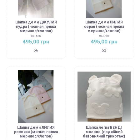
Шапка деми ДЖУЛИЯ
Шапка деми ЛИЛИЯ
пудра (нежная пряжа
серая (нежная пряжа
меринос/хлопок)
меринос/хлопок)
041636
041785
495,00 грн
495,00 грн
56
52
Шапка деми ЛИЛИЯ
Шапка легка ВЕНДІ
розовая (мягкая пряжа
молоко (подвійний
меринос/хлопок)
бавовняний трикотаж)