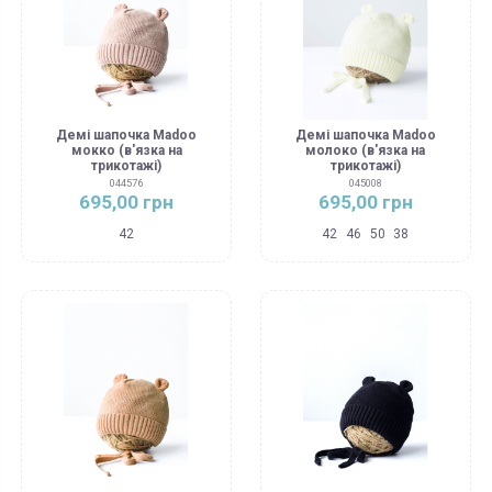
Демі шапочка Madoo
Демі шапочка Madoo
мокко (в'язка на
молоко (в'язка на
трикотажі)
трикотажі)
044576
045008
695,00 грн
695,00 грн
42
42
46
50
38