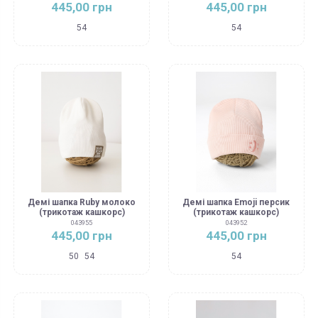
445,00 грн
445,00 грн
54
54
Демі шапка Ruby молоко
Демі шапка Emoji персик
(трикотаж кашкорс)
(трикотаж кашкорс)
043955
043952
445,00 грн
445,00 грн
50
54
54