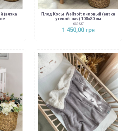
й (вязка
Плед Косы-Wellsoft лиловый (вязка
 см
утеплённая) 100х80 см
039637
1 450,00 грн