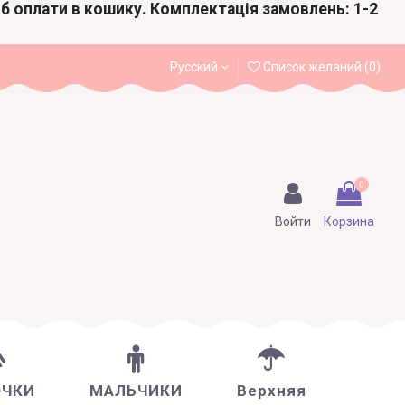
іб оплати в кошику. Комплектація замовлень: 1-2
Русский
Список желаний (
0
)
0
Войти
Корзина
ОЧКИ
МАЛЬЧИКИ
Верхняя