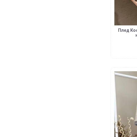
Плед Кос