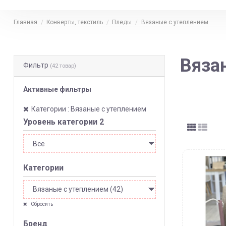
Главная
Конверты, текстиль
Пледы
Вязаные с утеплением
Вяза
Фильтр
(42 товар)
Активные фильтры
Категории : Вязаные с утеплением
Уровень категории 2
Категории
Сбросить
Бренд