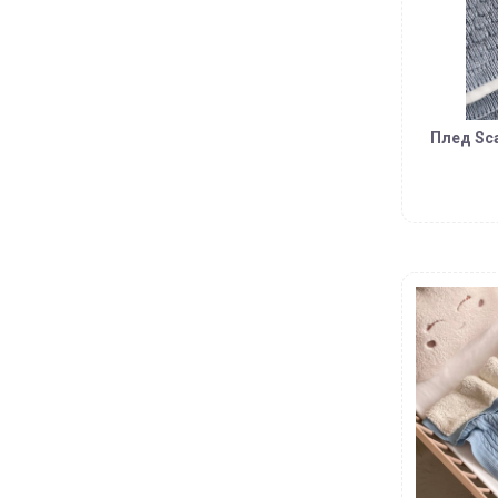
Плед Sca