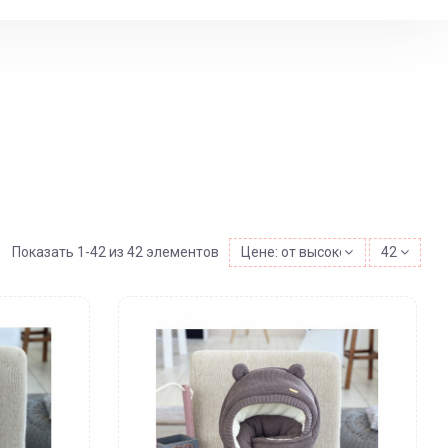
Показать 1-42 из 42 элементов
Цене: от высокой к низкой
42