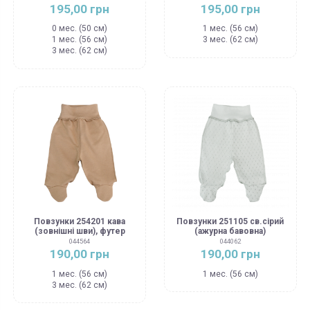
195,00 грн
195,00 грн
0 мес. (50 см)
1 мес. (56 см)
1 мес. (56 см)
3 мес. (62 см)
3 мес. (62 см)
Повзунки 254201 кава
Повзунки 251105 св.сірий
(зовнішні шви), футер
(ажурна бавовна)
044564
044062
190,00 грн
190,00 грн
1 мес. (56 см)
1 мес. (56 см)
3 мес. (62 см)