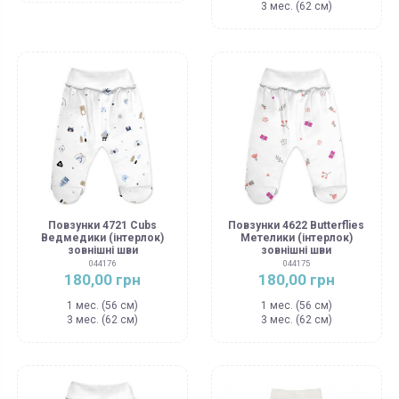
3 мес. (62 см)
Повзунки 4721 Cubs
Повзунки 4622 Butterflies
Ведмедики (інтерлок)
Метелики (інтерлок)
зовнішні шви
зовнішні шви
044176
044175
180,00 грн
180,00 грн
1 мес. (56 см)
1 мес. (56 см)
3 мес. (62 см)
3 мес. (62 см)