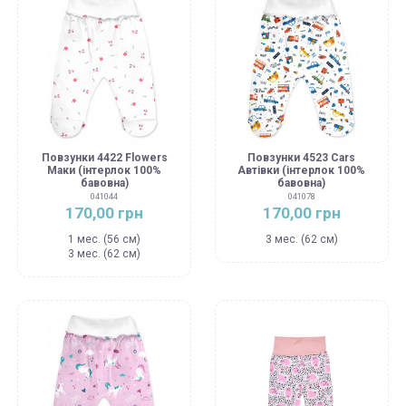
Повзунки 4422 Flowers
Повзунки 4523 Cars
Маки (інтерлок 100%
Автівки (інтерлок 100%
бавовна)
бавовна)
041044
041078
170,00 грн
170,00 грн
1 мес. (56 см)
3 мес. (62 см)
3 мес. (62 см)