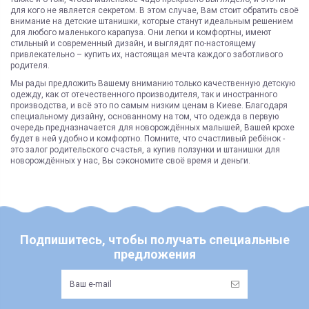
для кого не является секретом. В этом случае, Вам стоит обратить своё
внимание на детские штанишки, которые станут идеальным решением
для любого маленького карапуза. Они легки и комфортны, имеют
стильный и современный дизайн, и выглядят по-настоящему
привлекательно – купить их, настоящая мечта каждого заботливого
родителя.
Мы рады предложить Вашему вниманию только качественную детскую
одежду, как от отечественного производителя, так и иностранного
производства, и всё это по самым низким ценам в Киеве. Благодаря
специальному дизайну, основанному на том, что одежда в первую
очередь предназначается для новорождённых малышей, Вашей крохе
будет в ней удобно и комфортно. Помните, что счастливый ребёнок -
это залог родительского счастья, а купив ползунки и штанишки для
новорождённых у нас, Вы сэкономите своё время и деньги.
Подпишитесь, чтобы получать специальные
предложения