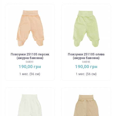
Повзунки 251105 персик
Повзунки 251105 олива
(ажурна бавовна)
(ажурна бавовна)
044061
044060
190,00 грн
190,00 грн
1 мес. (56 см)
1 мес. (56 см)