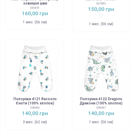
зовнішні шви
007593
150,00 грн
041831
160,00 грн
Белый
1 мес. (56 см)
1 мес. (56 см)
Ползунки 4121 Racoons
Ползунки 4122 Dragons
Єноти (100% хлопок)
Дракони (100% хлопок)
039696
039697
140,00 грн
140,00 грн
3 мес. (62 см)
1 мес. (56 см)