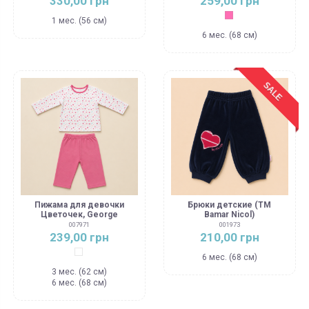
330,00 грн
259,00 грн
Розовый
1 мес. (56 см)
6 мес. (68 см)
SALE
Пижама для девочки
Брюки детские (ТМ
Цветочек, George
Bamar Nicol)
007971
001973
239,00 грн
210,00 грн
Белый
6 мес. (68 см)
3 мес. (62 см)
6 мес. (68 см)