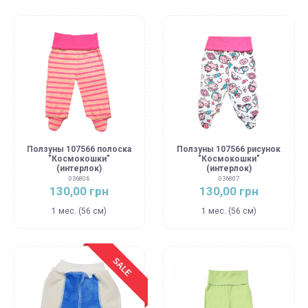
Ползуны 107566 полоска
Ползуны 107566 рисунок
"Космокошки"
"Космокошки"
(интерлок)
(интерлок)
036806
036807
130,00 грн
130,00 грн
1 мес. (56 см)
1 мес. (56 см)
SALE