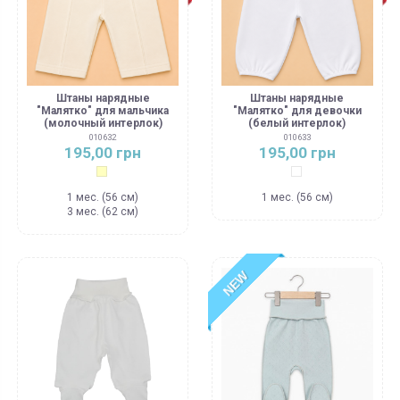
Штаны нарядные
Штаны нарядные
"Малятко" для мальчика
"Малятко" для девочки
(молочный интерлок)
(белый интерлок)
010632
010633
195,00 грн
195,00 грн
Молочный
Белый
1 мес. (56 см)
1 мес. (56 см)
3 мес. (62 см)
NEW