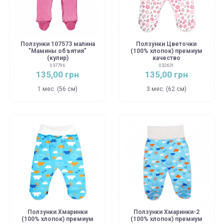
Ползунки 107573 малина
Ползунки Цветочки
"Мамины объятия"
(100% хлопок) премиум
(кулир)
качество
037796
032631
135,00 грн
135,00 грн
1 мес. (56 см)
3 мес. (62 см)
Ползунки Хмаринки
Ползунки Хмаринки-2
(100% хлопок) премиум
(100% хлопок) премиум