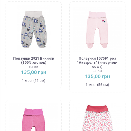
Ползунки 2921 Викинги
Ползунки 107591 роз
(100% хлопок)
"Акварель" (интерлок-
софт)
038069
135,00 грн
038703
135,00 грн
1 мес. (56 см)
1 мес. (56 см)