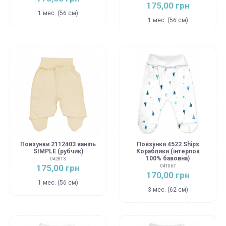
175,00 грн
1 мес. (56 см)
1 мес. (56 см)
Повзунки 2112403 ваніль
Повзунки 4522 Ships
SIMPLE (рубчик)
Кораблики (інтерлок
100% бавовна)
042813
175,00 грн
041067
170,00 грн
1 мес. (56 см)
3 мес. (62 см)