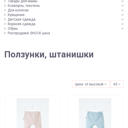
Товары для мамы
Конверты, текстиль
Для коляски
Крещение
Детская одежда
Верхняя одежда
Обувь
Распродажа! SHOCK цена
Ползунки, штанишки
Цене: от высокой к низкой
65