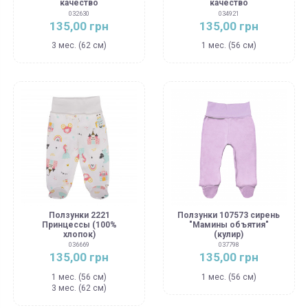
качество
качество
032630
034921
135,00 грн
135,00 грн
3 мес. (62 см)
1 мес. (56 см)
Ползунки 2221
Ползунки 107573 сирень
Принцессы (100%
"Мамины объятия"
хлопок)
(кулир)
036669
037798
135,00 грн
135,00 грн
1 мес. (56 см)
1 мес. (56 см)
3 мес. (62 см)