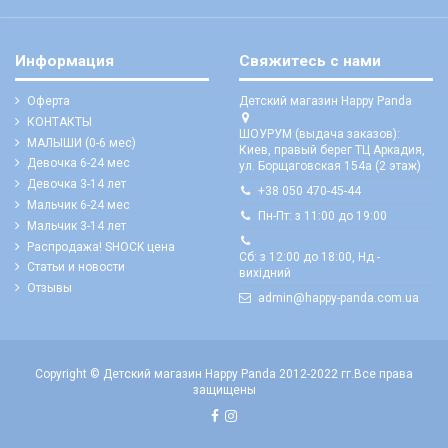
Информация
Свяжитесь с нами
Оферта
Детский магазин Happy Panda
КОНТАКТЫ
ШОУРУМ (выдача заказов):
МАЛЫШИ (0-6 мес)
Киев, правый берег ТЦ Аркадия,
Девочка 6-24 мес
ул. Борщаговская 154а (2 этаж)
Девочка 3-14 лет
+38 050 470-45-44
Мальчик 6-24 мес
Пн-Пт: з 11:00 до 19:00
Мальчик 3-14 лет
Распродажа! SHOCK цена
Сб: з 12:00 до 18:00, Нд -
Статьи и новости
вихідний
Отзывы
admin@happy-panda.com.ua
Copyright © Детский магазин Happy Panda 2012-2022 гг.
Все права
защищены