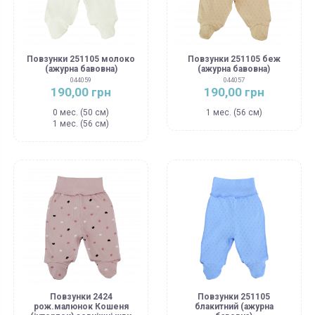
Повзунки 251105 молоко
Повзунки 251105 беж
(ажурна бавовна)
(ажурна бавовна)
044059
044057
190,00 грн
190,00 грн
0 мес. (50 см)
1 мес. (56 см)
1 мес. (56 см)
Повзунки 2424
Повзунки 251105
рож.малюнок Кошеня
блакитний (ажурна