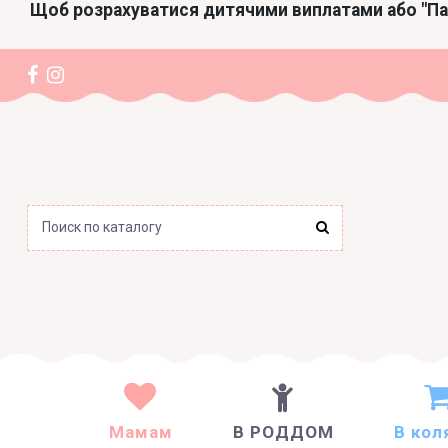
Щоб розрахуватися дитячими виплатами або "П
Мамам
В РОДДОМ
В кол