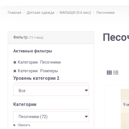
Главная
Детская одежда
МАЛЫШИ (0-6 мес)
Песочники
Песо
Фильтр
(72 товар)
Активные фильтры
Категории : Песочники
Категории : Ромперы
Уровень категории 2
Категории
9 м
Сбросить