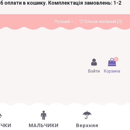
іб оплати в кошику. Комплектація замовлень: 1-2
Русский
Список желаний (
0
)
0
Войти
Корзина
ОЧКИ
МАЛЬЧИКИ
Верхняя