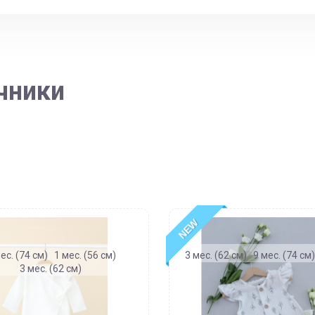
чники
NEW
ес. (74 см)
1 мес. (56 см)
3 мес. (62 см)
9 мес. (74 см
3 мес. (62 см)