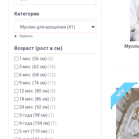
Категории
Сбросить
Муслін
Возраст (рост в см)
1 мес. (56 см)
(6)
3 мес. (62 см)
(16)
6 мес. (68 см)
(12)
9 мес. (74 см)
(11)
NEW
12 мес. (80 см)
(5)
18 мес. (86 см)
(2)
24 мес. (92 см)
(1)
3 года (98 см)
(1)
4 года (104 см)
(1)
5 лет (110 см)
(1)