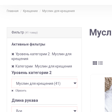
Главная
Крещение
Муслин для крещения
Мусл
Фильтр
(41 товар)
Активные фильтры
Уровень категории 2 : Муслин для
крещения
Категории : Муслин для крещения
Уровень категории 2
Сбросить
Длина рукава