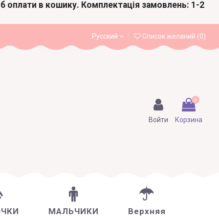
іб оплати в кошику. Комплектація замовлень: 1-2
Русский
Список желаний (
0
)
0
Войти
Корзина
ОЧКИ
МАЛЬЧИКИ
Верхняя