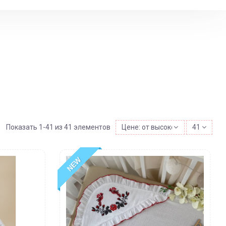
Показать 1-41 из 41 элементов
Цене: от высокой к низкой
41
NEW