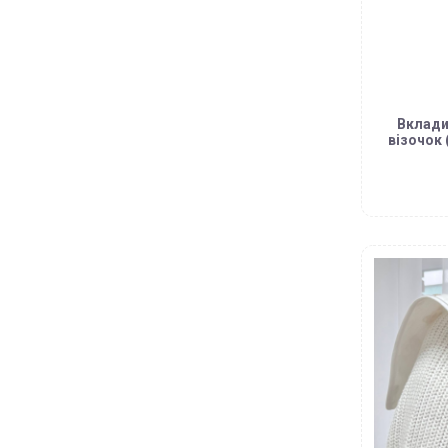
Вклади
візочок 