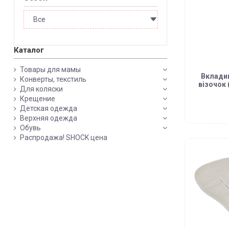
Каталог
Товары для мамы
Вклади
Конверты, текстиль
візочок 
Для коляски
Крещение
Детская одежда
Верхняя одежда
Обувь
Распродажа! SHOCK цена