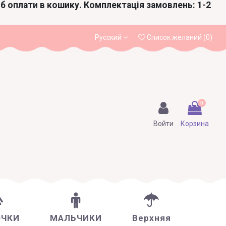
іб оплати в кошику. Комплектація замовлень: 1-2
Русский
Список желаний (
0
)
0
Войти
Корзина
ОЧКИ
МАЛЬЧИКИ
Верхняя