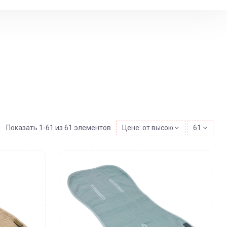
Показать 1-61 из 61 элементов
Цене: от высокой к низкой
61