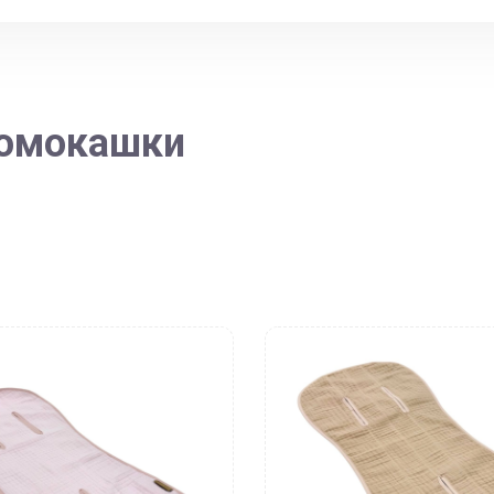
омокашки