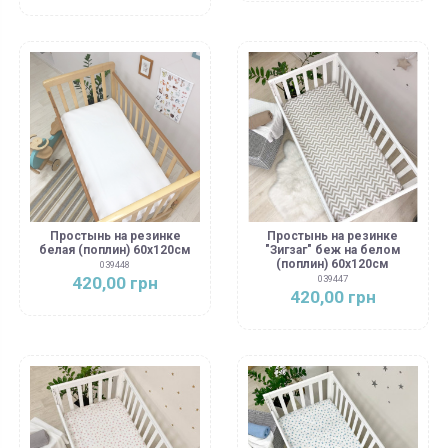
Простынь на резинке
Простынь на резинке
белая (поплин) 60х120см
"Зигзаг" беж на белом
(поплин) 60х120см
039448
420,00 грн
039447
420,00 грн