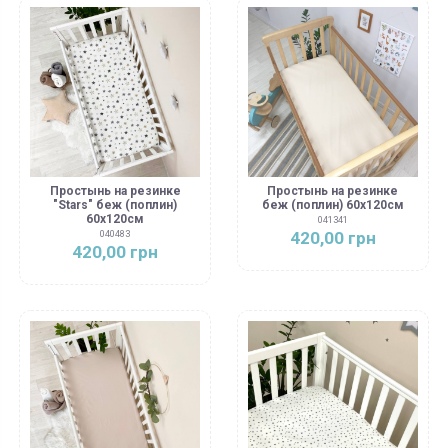
Простынь на резинке
Простынь на резинке
"Stars" беж (поплин)
беж (поплин) 60х120см
60х120см
041341
420,00 грн
040483
420,00 грн