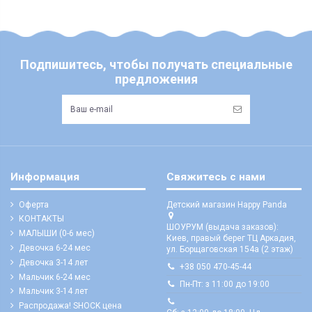
Подпишитесь, чтобы получать специальные
предложения
Информация
Свяжитесь с нами
Оферта
Детский магазин Happy Panda
КОНТАКТЫ
ШОУРУМ (выдача заказов):
МАЛЫШИ (0-6 мес)
Киев, правый берег ТЦ Аркадия,
Девочка 6-24 мес
ул. Борщаговская 154а (2 этаж)
Девочка 3-14 лет
+38 050 470-45-44
Мальчик 6-24 мес
Пн-Пт: з 11:00 до 19:00
Мальчик 3-14 лет
Распродажа! SHOCK цена