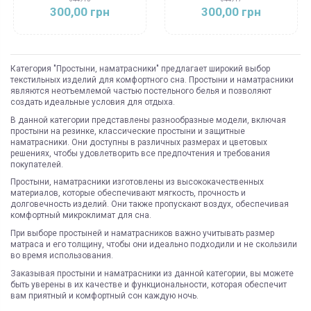
300,00 грн
300,00 грн
Категория "Простыни, наматрасники" предлагает широкий выбор
текстильных изделий для комфортного сна. Простыни и наматрасники
являются неотъемлемой частью постельного белья и позволяют
создать идеальные условия для отдыха.
В данной категории представлены разнообразные модели, включая
простыни на резинке, классические простыни и защитные
наматрасники. Они доступны в различных размерах и цветовых
решениях, чтобы удовлетворить все предпочтения и требования
покупателей.
Простыни, наматрасники изготовлены из высококачественных
материалов, которые обеспечивают мягкость, прочность и
долговечность изделий. Они также пропускают воздух, обеспечивая
комфортный микроклимат для сна.
При выборе простыней и наматрасников важно учитывать размер
матраса и его толщину, чтобы они идеально подходили и не скользили
во время использования.
Заказывая простыни и наматрасники из данной категории, вы можете
быть уверены в их качестве и функциональности, которая обеспечит
вам приятный и комфортный сон каждую ночь.