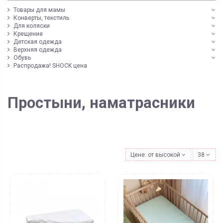
Товары для мамы
Конверты, текстиль
Для коляски
Крещение
Детская одежда
Верхняя одежда
Обувь
Распродажа! SHOCK цена
Простыни, наматрасники
Цене: от высокой к низкой
38