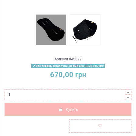
Артикул
045899
Все товары в наличии, кроме именных крыжм!
670,00 грн
Купить