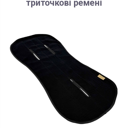
триточкові ремені