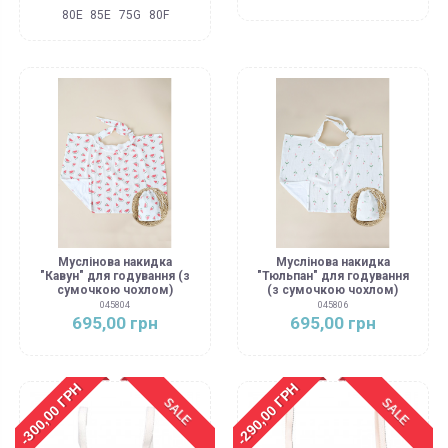
80E
85E
75G
80F
Муслінова накидка
Муслінова накидка
"Кавун" для годування (з
"Тюльпан" для годування
сумочкою чохлом)
(з сумочкою чохлом)
045804
045806
695,00 грн
695,00 грн
-300,00 ГРН
-290,00 ГРН
SALE
SALE