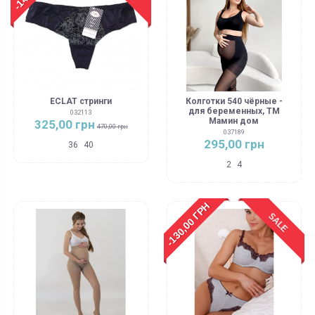
ECLAT стринги
Колготки 540 чёрные -
для беременных, ТМ
032113
Мамин дом
325,00 грн
470,00 грн
037189
295,00 грн
36
40
2
4
-130,00 ГРН
SALE