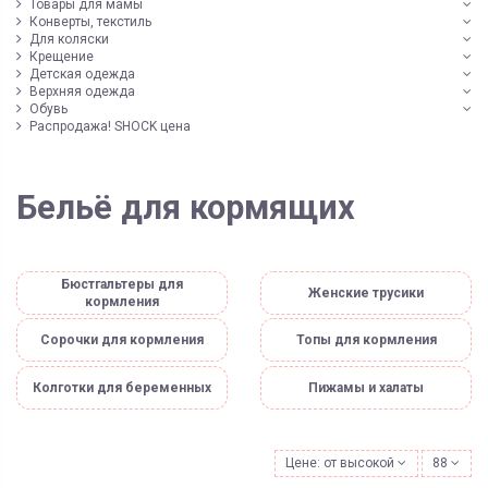
Товары для мамы
Конверты, текстиль
Для коляски
Крещение
Детская одежда
Верхняя одежда
Обувь
Распродажа! SHOCK цена
Бельё для кормящих
Бюстгальтеры для
Женские трусики
кормления
Сорочки для кормления
Топы для кормления
Колготки для беременных
Пижамы и халаты
Цене: от высокой к низкой
88