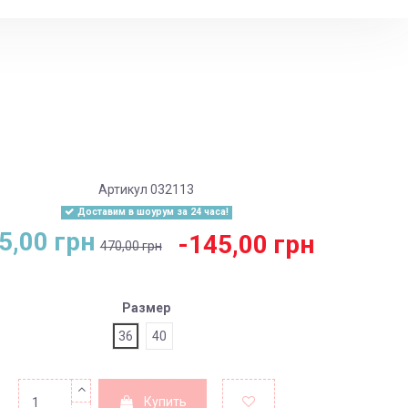
Артикул
032113
Доставим в шоурум за 24 часа!
5,00 грн
-145,00 грн
470,00 грн
Размер
36
40
Купить