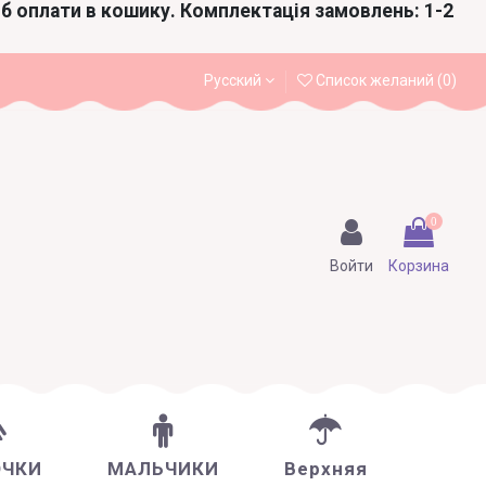
іб оплати в кошику. Комплектація замовлень: 1-2
Русский
Список желаний (
0
)
0
Войти
Корзина
ОЧКИ
МАЛЬЧИКИ
Верхняя