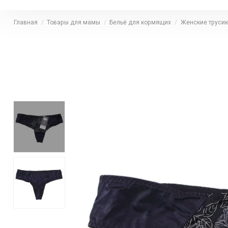
Главная
Товары для мамы
Бельё для кормящих
Женские трусик