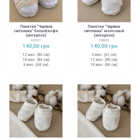
Пинетки "Чарівна
Пинетки "Чарівна
світлинка" белый/кофе
світлинка" молочный
(интерлок)
(интерлок)
037677
036023
140,00 грн
140,00 грн
12 мес. (80 см)
3 мес. (62 см)
18 мес. (86 см)
12 мес. (80 см)
6 мес. (68 см)
18 мес. (86 см)