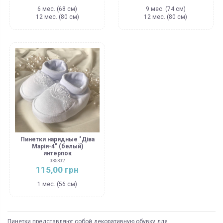
6 мес. (68 см)
9 мес. (74 см)
12 мес. (80 см)
12 мес. (80 см)
Пинетки нарядные "Діва
Марія-4" (белый)
интерлок
035302
115,00 грн
1 мес. (56 см)
Пинетки представляют собой декоративную обувку для