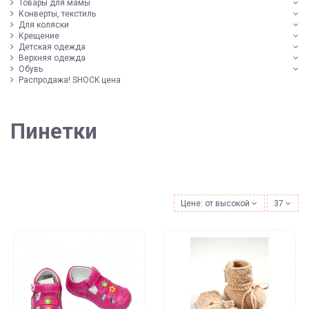
Товары для мамы
Конверты, текстиль
Для коляски
Крещение
Детская одежда
Верхняя одежда
Обувь
Распродажа! SHOCK цена
Пинетки
Цене: от высокой к низкой
37