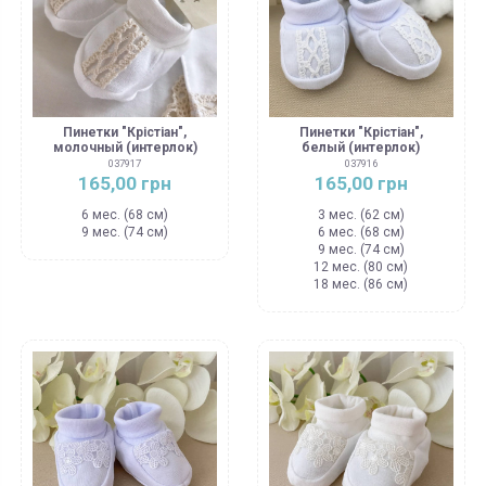
Пинетки "Крістіан",
Пинетки "Крістіан",
молочный (интерлок)
белый (интерлок)
037917
037916
165,00 грн
165,00 грн
6 мес. (68 см)
3 мес. (62 см)
9 мес. (74 см)
6 мес. (68 см)
9 мес. (74 см)
12 мес. (80 см)
18 мес. (86 см)