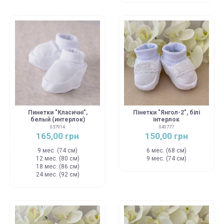
Пинетки "Класичні",
Пінетки "Янгол-2", білі
белый (интерлок)
інтерлок
037914
040777
165,00 грн
150,00 грн
9 мес. (74 см)
6 мес. (68 см)
12 мес. (80 см)
9 мес. (74 см)
18 мес. (86 см)
24 мес. (92 см)