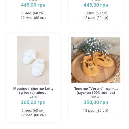
445,00 грн
445,00 грн
6 мес. (68 см)
6 мес. (68 см)
12 мес. (80 см)
12 мес. (80 см)
Муслінові пінетки Letty
Пинетки "Verano" горчица
(унісекс), айворі
(муслин 100% хлопок)
044192
039049
365,00 грн
350,00 грн
6 мес. (68 см)
12 мес. (80 см)
12 мес. (80 см)