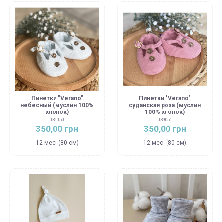
Пинетки "Verano"
Пинетки "Verano"
небесный (муслин 100%
суданская роза (муслин
хлопок)
100% хлопок)
039050
039051
350,00 грн
350,00 грн
12 мес. (80 см)
12 мес. (80 см)