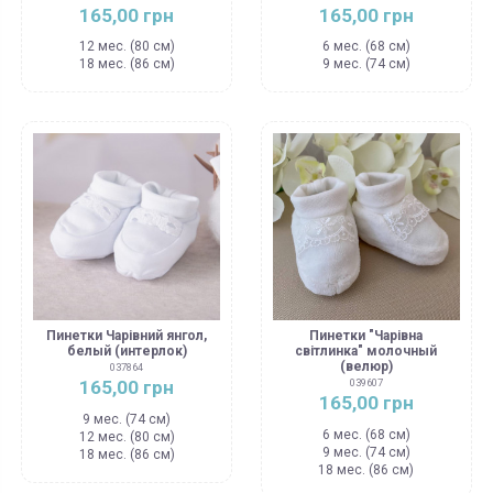
165,00 грн
165,00 грн
12 мес. (80 см)
6 мес. (68 см)
18 мес. (86 см)
9 мес. (74 см)
Пинетки Чарівний янгол,
Пинетки "Чарівна
белый (интерлок)
світлинка" молочный
(велюр)
037864
165,00 грн
039607
165,00 грн
9 мес. (74 см)
6 мес. (68 см)
12 мес. (80 см)
9 мес. (74 см)
18 мес. (86 см)
18 мес. (86 см)