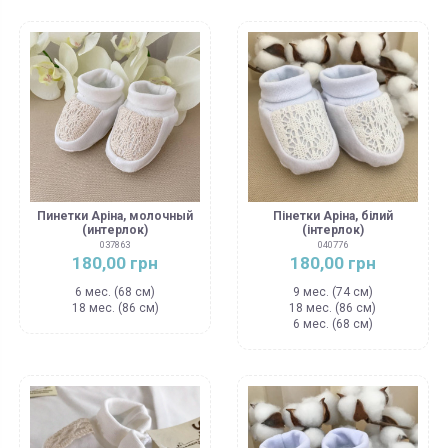
Пинетки Аріна, молочный
Пінетки Аріна, білий
(интерлок)
(інтерлок)
037863
040776
180,00 грн
180,00 грн
6 мес. (68 см)
9 мес. (74 см)
18 мес. (86 см)
18 мес. (86 см)
6 мес. (68 см)