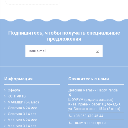
Подпишитесь, чтобы получать специальные
предложения
Информация
Свяжитесь с нами
Оферта
Детский магазин Happy Panda
КОНТАКТЫ
ШОУРУМ (выдача заказов):
МАЛЫШИ (0-6 мес)
Киев, правый берег ТЦ Аркадия,
Девочка 6-24 мес
ул. Борщаговская 154а (2 этаж)
Девочка 3-14 лет
+38 050 470-45-44
Мальчик 6-24 мес
Пн-Пт: з 11:00 до 19:00
Мальчик 3-14 лет