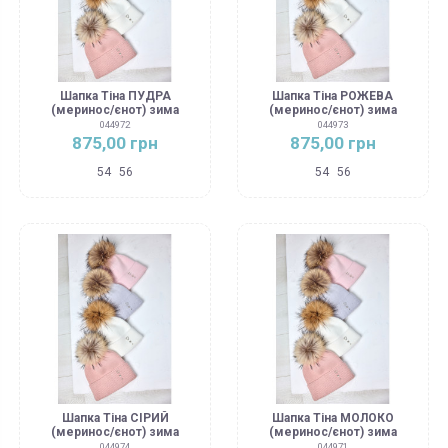
Шапка Тіна ПУДРА
Шапка Тіна РОЖЕВА
(меринос/єнот) зима
(меринос/єнот) зима
044972
044973
875,00 грн
875,00 грн
54
56
54
56
Шапка Тіна СІРИЙ
Шапка Тіна МОЛОКО
(меринос/єнот) зима
(меринос/єнот) зима
044974
044971