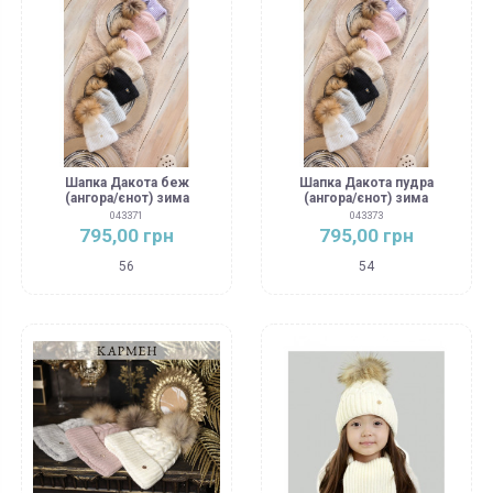
Шапка Дакота беж
Шапка Дакота пудра
(ангора/єнот) зима
(ангора/єнот) зима
043371
043373
795,00 грн
795,00 грн
56
54