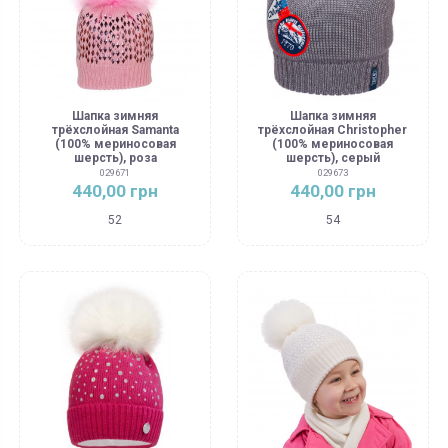
Шапка зимняя
Шапка зимняя
трёхслойная Samanta
трёхслойная Christopher
(100% мериносовая
(100% мериносовая
шерсть), роза
шерсть), серый
029671
029673
440,00 грн
440,00 грн
52
54