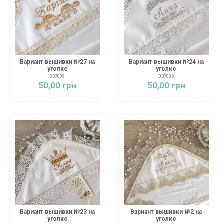
Вариант вышивки №27 на
Вариант вышивки №24 на
уголке
уголке
037089
037086
50,00 грн
50,00 грн
Вариант вышивки №23 на
Вариант вышивки №2 на
уголке
уголке