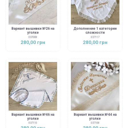
Вариант вышивки №26 на
Дополнение 1 категории
уголке
сложности
037088
037117
280,00 грн
280,00 грн
Вариант вышивки №46 на
Вариант вышивки №44 на
уголке
уголке
037110
037108
280,00 грн
280,00 грн