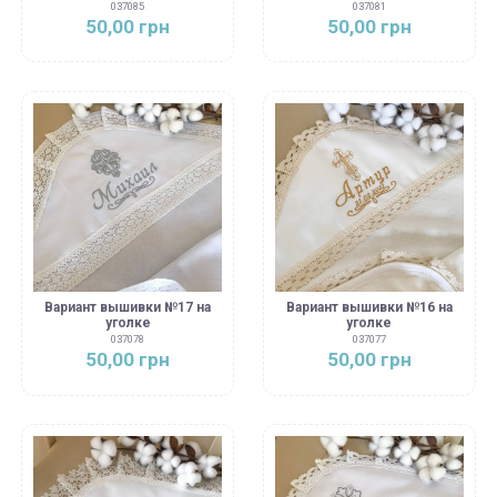
037085
037081
50,00 грн
50,00 грн
Вариант вышивки №17 на
Вариант вышивки №16 на
уголке
уголке
037078
037077
50,00 грн
50,00 грн