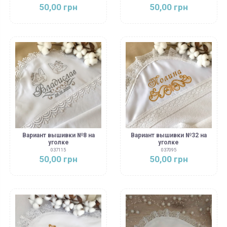
50,00 грн
50,00 грн
Вариант вышивки №8 на
Вариант вышивки №32 на
уголке
уголке
037115
037095
50,00 грн
50,00 грн