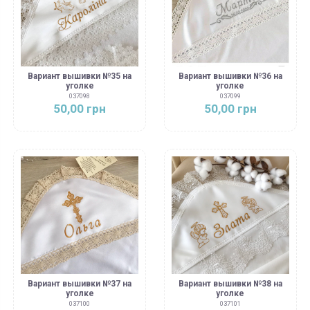
Вариант вышивки №35 на
Вариант вышивки №36 на
уголке
уголке
037098
037099
50,00 грн
50,00 грн
Вариант вышивки №37 на
Вариант вышивки №38 на
уголке
уголке
037100
037101