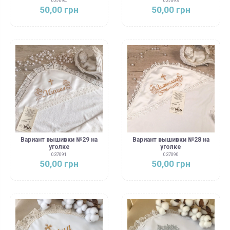
037094
037093
50,00 грн
50,00 грн
Вариант вышивки №29 на
Вариант вышивки №28 на
уголке
уголке
037091
037090
50,00 грн
50,00 грн