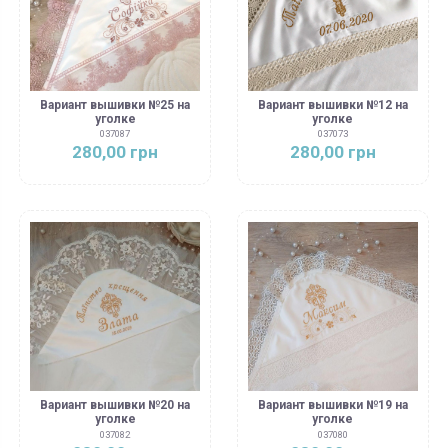
Вариант вышивки №25 на
Вариант вышивки №12 на
уголке
уголке
037087
037073
280,00 грн
280,00 грн
Вариант вышивки №20 на
Вариант вышивки №19 на
уголке
уголке
037082
037080