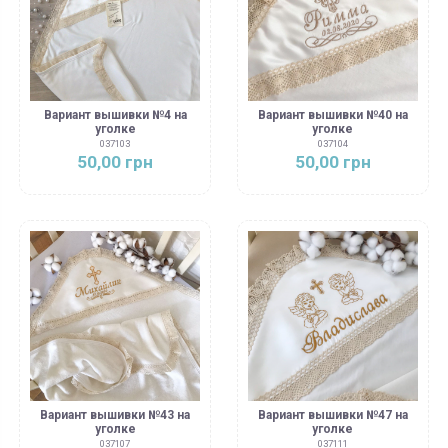
Вариант вышивки №4 на
Вариант вышивки №40 на
уголке
уголке
037103
037104
50,00 грн
50,00 грн
Вариант вышивки №43 на
Вариант вышивки №47 на
уголке
уголке
037107
037111