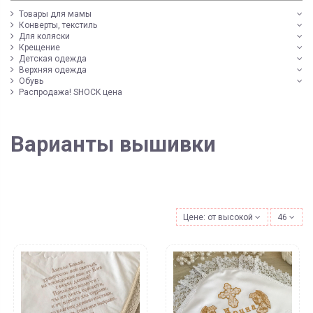
Товары для мамы
Конверты, текстиль
Для коляски
Крещение
Детская одежда
Верхняя одежда
Обувь
Распродажа! SHOCK цена
Варианты вышивки
Цене: от высокой к низкой
46