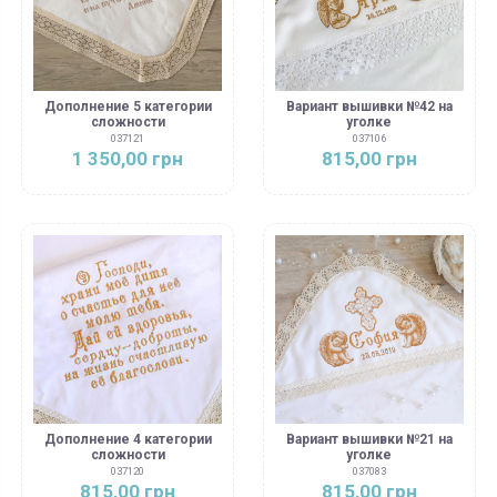
Дополнение 5 категории
Вариант вышивки №42 на
сложности
уголке
037121
037106
1 350,00 грн
815,00 грн
Дополнение 4 категории
Вариант вышивки №21 на
сложности
уголке
037120
037083
815,00 грн
815,00 грн