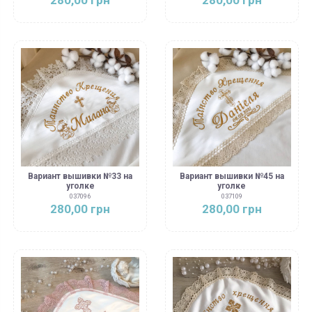
Вариант вышивки №33 на
Вариант вышивки №45 на
уголке
уголке
037096
037109
280,00 грн
280,00 грн