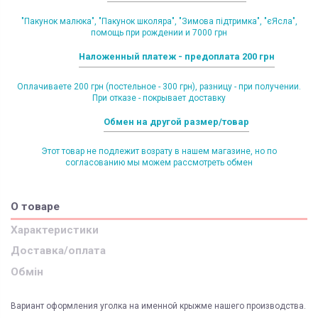
"Пакунок малюка", "Пакунок школяра", "Зимова підтримка", "єЯсла",
помощь при рождении и 7000 грн
Наложенный платеж - предоплата 200 грн
Оплачиваете 200 грн (постельное - 300 грн), разницу - при получении.
При отказе - покрывает доставку
Обмен на другой размер/товар
Этот товар не подлежит возрату в нашем магазине, но по
согласованию мы можем рассмотреть обмен
О товаре
Характеристики
Доставка/оплата
Обмін
Вариант оформления уголка на именной крыжме нашего производства.