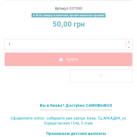
Артикул
037090
Все товары в наличии, кроме именных крыжм!
50,00 грн
Купить
Вы в Киеве? Доступен САМОВЫВОЗ
Оформляете online - забираете уже завтра: Киев, ТЦ АРКАДИЯ, ул.
Борщаговская 154а, 2 этаж
Принимаем детские выплаты