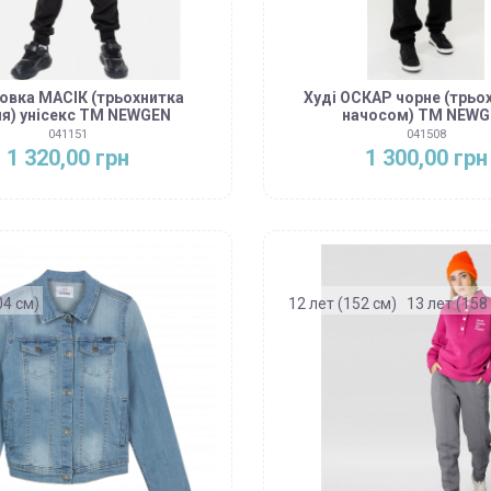
овка МАСІК (трьохнитка
Худі ОСКАР чорне (трьо
я) унісекс ТМ NEWGEN
начосом) ТМ NEW
041151
041508
1 320,00 грн
1 300,00 грн
04 см)
12 лет (152 см)
13 лет (158