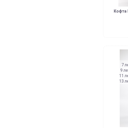
Кофта 
7 л
9 ле
11 л
13 л