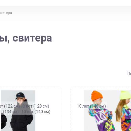
свитера
ы, свитера
П
ет (122 см)
8 лет (128 см)
10 лет (140 см)
т (134 см)
10 лет (140 см)