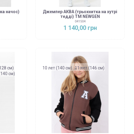
ка начос)
Джемпер АКВА (трьохнитка на хутрі
тедді) ТМ NEWGEN
041504
1 140,00 грн
(128 см)
10 лет (140 см)
11 лет (146 см)
(140 см)