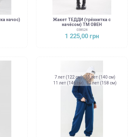
ка начос)
Жакет ТЕДДИ (трёхнитка с
начёсом) ТМ ОВЕН
038524
1 225,00 грн
7 лет (122 см)
10 лет (140 см)
11 лет (146 см)
13 лет (158 см)