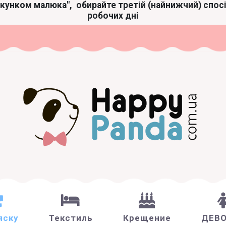
акунком малюка",
обирайте третій (найнижчий) спос
робочих дні
яску
Текстиль
Крещение
ДЕВ