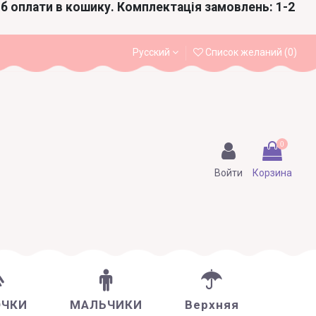
іб оплати в кошику. Комплектація замовлень: 1-2
Русский
Список желаний (
0
)
0
Войти
Корзина
ОЧКИ
МАЛЬЧИКИ
Верхняя