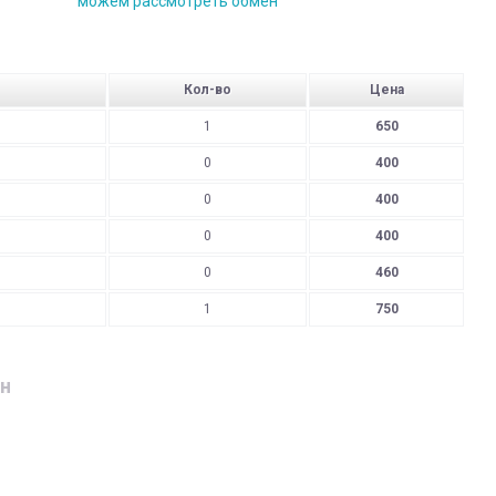
можем рассмотреть обмен
Кол-во
Цена
1
650
0
400
0
400
0
400
0
460
1
750
н