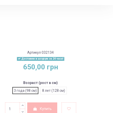
Артикул
032134
Доставим в шоурум за 24 часа!
650,00 грн
Возраст (рост в см)
3 года (98 см)
8 лет (128 см)
Купить