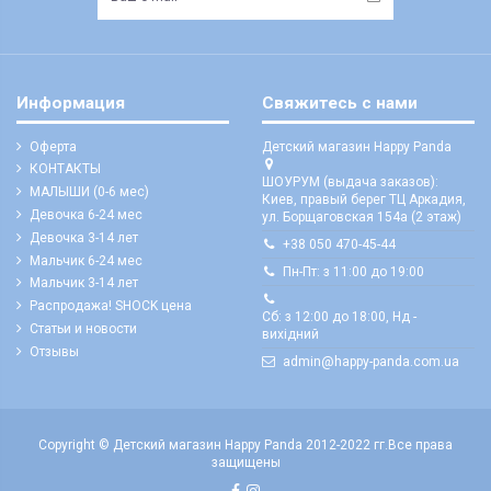
Информация
Свяжитесь с нами
Оферта
Детский магазин Happy Panda
КОНТАКТЫ
ШОУРУМ (выдача заказов):
МАЛЫШИ (0-6 мес)
Киев, правый берег ТЦ Аркадия,
Девочка 6-24 мес
ул. Борщаговская 154а (2 этаж)
Девочка 3-14 лет
+38 050 470-45-44
Мальчик 6-24 мес
Пн-Пт: з 11:00 до 19:00
Мальчик 3-14 лет
Распродажа! SHOCK цена
Сб: з 12:00 до 18:00, Нд -
Статьи и новости
вихідний
Отзывы
admin@happy-panda.com.ua
Copyright © Детский магазин Happy Panda 2012-2022 гг.
Все права
защищены