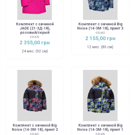
Комплект с овчиной
Комплект с овчиной Big
JADE (21-ЗД-18),
Noise (14-ЗМ-18), принт 3
розовый/серый
031442
2 155,00 грн
031470
2 355,00 грн
12 мес. (80 см)
24 мес. (92 см)
Комплект с овчиной Big
Комплект с овчиной Big
Noise (14-ЗМ-18), принт 2
Noise (14-ЗМ-18), принт 1
031441
031439