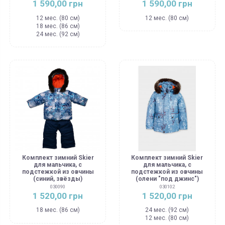
1 590,00 грн
1 590,00 грн
12 мес. (80 см)
12 мес. (80 см)
18 мес. (86 см)
24 мес. (92 см)
Комплект зимний Skier
Комплект зимний Skier
для мальчика, с
для мальчика, с
подстежкой из овчины
подстежкой из овчины
(синий, звёзды)
(олени "под джинс")
030090
030102
1 520,00 грн
1 520,00 грн
18 мес. (86 см)
24 мес. (92 см)
12 мес. (80 см)