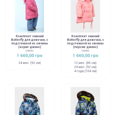
Комплект зимний
Комплект зимний
Butterfly для девочки, с
Butterfly для девочки, с
подстежкой из овчины
подстежкой из овчины
(корал-джинс)
(персик-джинс)
030083
030089
1 660,00 грн
1 660,00 грн
24 мес. (92 см)
12 мес. (80 см)
24 мес. (92 см)
4 года (104 см)