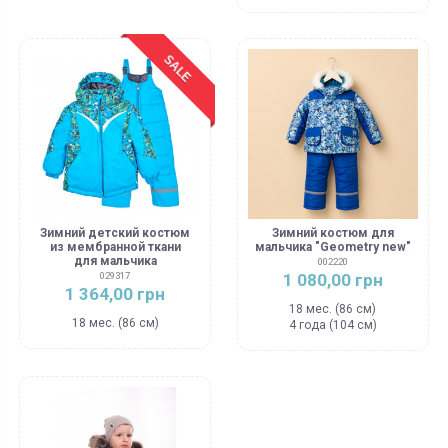
SALE
Зимний детский костюм
Зимний костюм для
из мембранной ткани
мальчика "Geometry new"
для мальчика
002220
1 080,00 грн
029317
1 364,00 грн
18 мес. (86 см)
18 мес. (86 см)
4 года (104 см)