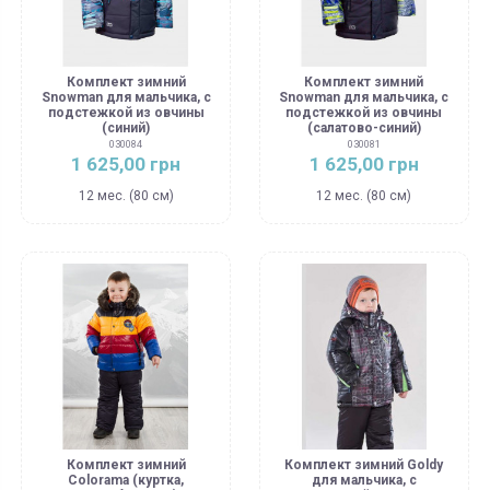
Комплект зимний
Комплект зимний
Snowman для мальчика, с
Snowman для мальчика, с
подстежкой из овчины
подстежкой из овчины
(синий)
(салатово-синий)
030084
030081
1 625,00 грн
1 625,00 грн
12 мес. (80 см)
12 мес. (80 см)
Комплект зимний
Комплект зимний Goldy
Colorama (куртка,
для мальчика, с