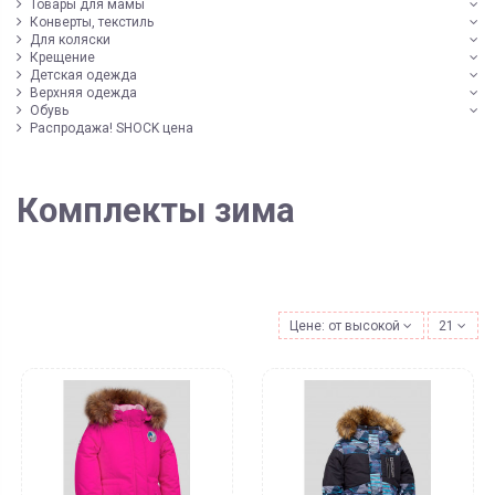
Товары для мамы
Конверты, текстиль
Для коляски
Крещение
Детская одежда
Верхняя одежда
Обувь
Распродажа! SHOCK цена
Комплекты зима
Цене: от высокой к низкой
21