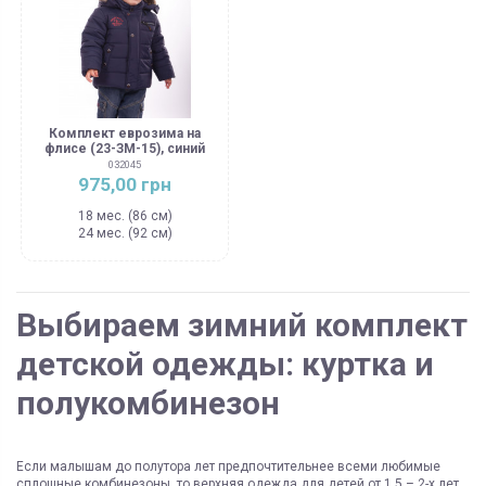
Комплект еврозима на
флисе (23-ЗМ-15), синий
032045
975,00 грн
18 мес. (86 см)
24 мес. (92 см)
Выбираем зимний комплект
детской одежды: куртка и
полукомбинезон
Если малышам до полутора лет предпочтительнее всеми любимые
сплошные комбинезоны, то верхняя одежда для детей от 1,5 – 2-х лет,