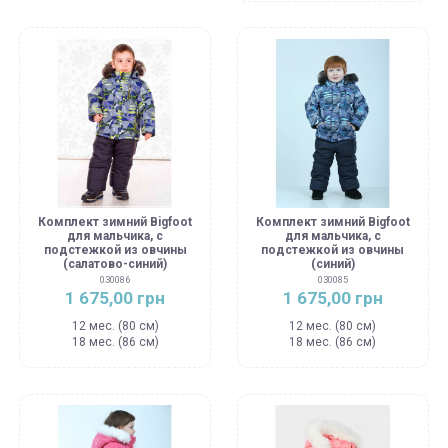
Комплект зимний Bigfoot
Комплект зимний Bigfoot
для мальчика, с
для мальчика, с
подстежкой из овчины
подстежкой из овчины
(салатово-синий)
(синий)
030086
030085
1 675,00 грн
1 675,00 грн
12 мес. (80 см)
12 мес. (80 см)
18 мес. (86 см)
18 мес. (86 см)