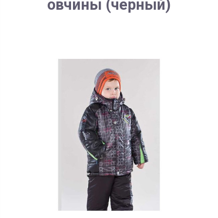
овчины (черный)