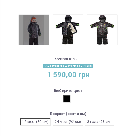
Артикул
012556
Доставим в шоурум за 24 часа!
1 590,00 грн
Выберите цвет
Черный
Возраст (рост в см)
12 мес. (80 см)
24 мес. (92 см)
3 года (98 см)