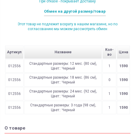
При отказе - покрывает доставку
Обмен на другой размер/товар
Этот товар не подлежит возрату в нашем магазине, но по
согласованию мы можем рассмотреть обмен
Кол-
Артикул
Название
Цена
во
Стандартные размеры: 12 мес. (80 см),
012556
1
1590
Цвет:: Черный
Стандартные размеры: 18 мес. (86 см),
012556
0
1590
Цвет:: Черный
Стандартные размеры: 24 мес. (92 см),
012556
1
1590
Цвет:: Черный
Стандартные размеры: 3 года (98 см),
012556
1
1590
Цвет:: Черный
О товаре