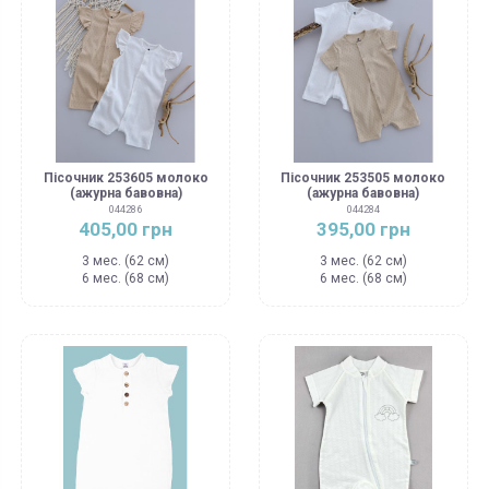
Пісочник 253605 молоко
Пісочник 253505 молоко
(ажурна бавовна)
(ажурна бавовна)
044286
044284
405,00 грн
395,00 грн
3 мес. (62 см)
3 мес. (62 см)
6 мес. (68 см)
6 мес. (68 см)