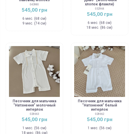
хлопок фламли)
043980
545,00 грн
032944
545,00 грн
6 мес. (68 см)
6 мес. (68 см)
9 мес. (74 см)
18 мес. (86 см)
Песочник для мальчика
Песочник для мальчика
"Натхнення" молочный
"Натхнення" белый
интерлок
интерлок
028663
028662
545,00 грн
545,00 грн
1 мес. (56 см)
1 мес. (56 см)
18 мес. (86 см)