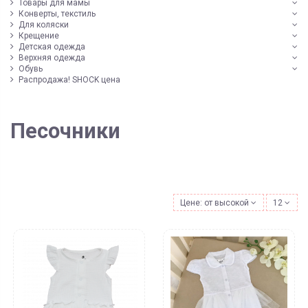
Товары для мамы
Конверты, текстиль
Для коляски
Крещение
Детская одежда
Верхняя одежда
Обувь
Распродажа! SHOCK цена
Песочники
Цене: от высокой к низкой
12