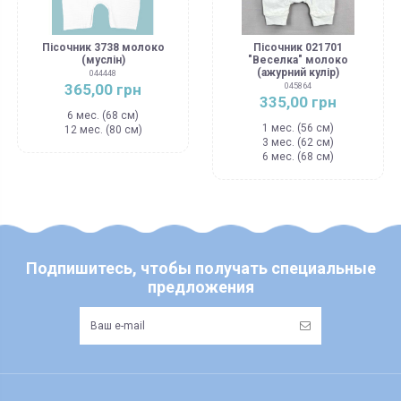
Пісочник 3738 молоко
Пісочник 021701
(муслін)
"Веселка" молоко
(ажурний кулір)
044448
365,00 грн
045864
335,00 грн
6 мес. (68 см)
1 мес. (56 см)
12 мес. (80 см)
3 мес. (62 см)
6 мес. (68 см)
Подпишитесь, чтобы получать специальные
предложения