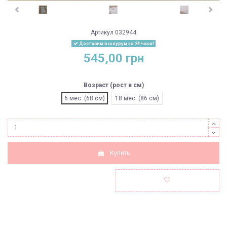
Артикул
032944
Доставим в шоурум за 24 часа!
545,00 грн
Возраст (рост в см)
6 мес. (68 см)
18 мес. (86 см)
Купить