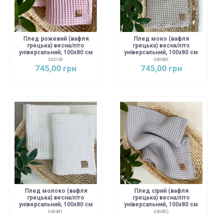
Плед рожевий (вафля
Плед моко (вафля
грецька) весна/літо
грецька) весна/літо
універсальний, 100х80 см
універсальний, 100х80 см
042160
040480
745,00 грн
745,00 грн
Плед молоко (вафля
Плед сірий (вафля
грецька) весна/літо
грецька) весна/літо
універсальний, 100х80 см
універсальний, 100х80 см
040481
040482