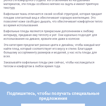
уютного и комфортного отдыха. Изготовленные из натуральных
материалов, эти пледы особенно мягкие на ощупь и имеют приятную
текстуру.
Вафельная ткань отличается своей особой структурой, которая придает
пледам элегантный вид и обеспечивает хорошую вентиляцию. Это
позволяет коже свободно дышать, что обеспечивает комфортное тепло
во время использования.
Вафельные пледы являются прекрасным дополнением к любому
интерьеру, придавая ему теплоту и уют. Они идеально подходят для
использования на диване, кровати или даже в коляске.
Эта категория предлагает разные цвета и дизайны, чтобы каждый мог
найти плед, который соответствует его вкусу и стилю. Благодаря
большому ассортименту размеров и моделей, у нас есть пледы для
всех.
Заказывайте вафельные пледы уже сейчас, чтобы наслаждаться
теплом и комфортом в любое время года.
Подпишитесь, чтобы получать специальные
предложения