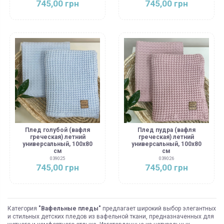
745,00 грн
745,00 грн
Плед голубой (вафля
Плед пудра (вафля
греческая) летний
греческая) летний
универсальный, 100х80
универсальный, 100х80
см
см
039025
039026
745,00 грн
745,00 грн
Категория
"Вафельные пледы"
предлагает широкий выбор элегантных
и стильных детских пледов из вафельной ткани, предназначенных для