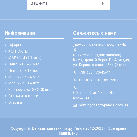
Информация
Свяжитесь с нами
Оферта
Детский магазин Happy Panda
КОНТАКТЫ
ШОУРУМ (выдача заказов):
МАЛЫШИ (0-6 мес)
Киев, правый берег ТЦ Аркадия,
Девочка 6-24 мес
ул. Борщаговская 154а (2 этаж)
Девочка 3-14 лет
+38 050 470-45-44
Мальчик 6-24 мес
Пн-Пт: з 11:00 до 19:00
Мальчик 3-14 лет
Распродажа! SHOCK цена
Сб: з 12:00 до 18:00, Нд -
Статьи и новости
вихідний
Отзывы
admin@happy-panda.com.ua
Copyright © Детский магазин Happy Panda 2012-2022 гг.
Все права
защищены