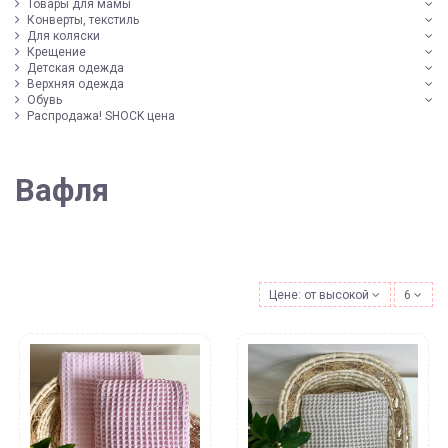
Товары для мамы
Конверты, текстиль
Для коляски
Крещение
Детская одежда
Верхняя одежда
Обувь
Распродажа! SHOCK цена
Вафля
Цене: от высокой к низкой
6