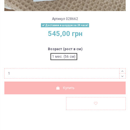
Артикул
028662
Доставим в шоурум за 24 часа!
545,00 грн
Возраст (рост в см)
1 мес. (56 см)
Купить