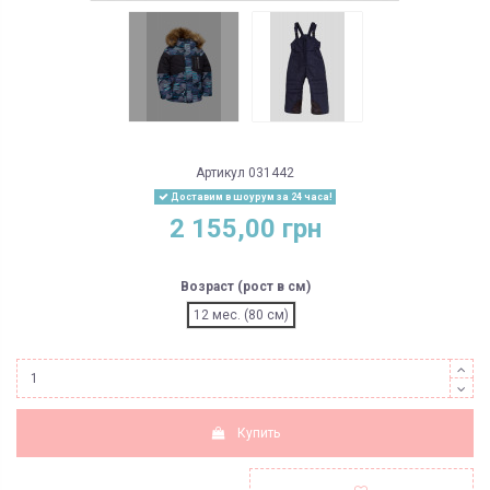
Артикул
031442
Доставим в шоурум за 24 часа!
2 155,00 грн
Возраст (рост в см)
12 мес. (80 см)
Купить