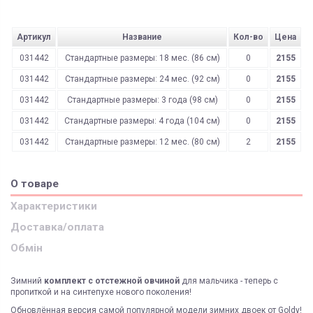
Артикул
Название
Кол-во
Цена
031442
Стандартные размеры: 18 мес. (86 см)
0
2155
031442
Стандартные размеры: 24 мес. (92 см)
0
2155
031442
Стандартные размеры: 3 года (98 см)
0
2155
031442
Стандартные размеры: 4 года (104 см)
0
2155
031442
Стандартные размеры: 12 мес. (80 см)
2
2155
О товаре
Характеристики
Доставка/оплата
Обмін
Зимний
комплект с отстежной овчиной
для мальчика - теперь с
пропиткой и на синтепухе нового поколения!
Обновлённая версия самой популярной модели зимних двоек от Goldy!