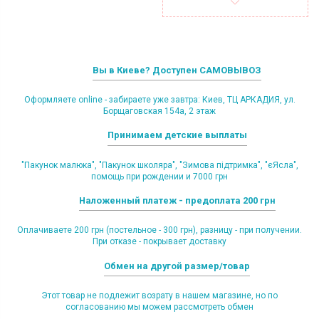
Вы в Киеве? Доступен САМОВЫВОЗ
Оформляете online - забираете уже завтра: Киев, ТЦ АРКАДИЯ, ул.
Борщаговская 154а, 2 этаж
Принимаем детские выплаты
"Пакунок малюка", "Пакунок школяра", "Зимова підтримка", "єЯсла",
помощь при рождении и 7000 грн
Наложенный платеж - предоплата 200 грн
Оплачиваете 200 грн (постельное - 300 грн), разницу - при получении.
При отказе - покрывает доставку
Обмен на другой размер/товар
Этот товар не подлежит возрату в нашем магазине, но по
согласованию мы можем рассмотреть обмен