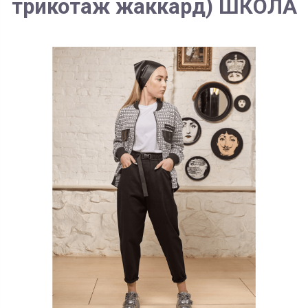
трикотаж жаккард) ШКОЛА