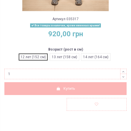
Артикул
035317
Все товары в наличии, кроме именных крыжм!
920,00 грн
Возраст (рост в см)
12 лет (152 см)
13 лет (158 см)
14 лет (164 см)
Купить