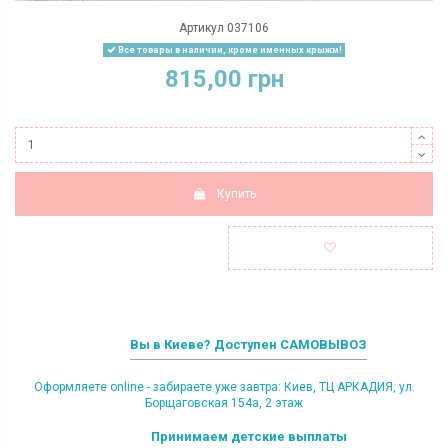
Артикул
037106
Все товары в наличии, кроме именных крыжм!
815,00 грн
Купить
Вы в Киеве? Доступен САМОВЫВОЗ
Оформляете online - забираете уже завтра: Киев, ТЦ АРКАДИЯ, ул.
Борщаговская 154а, 2 этаж
Принимаем детские выплаты