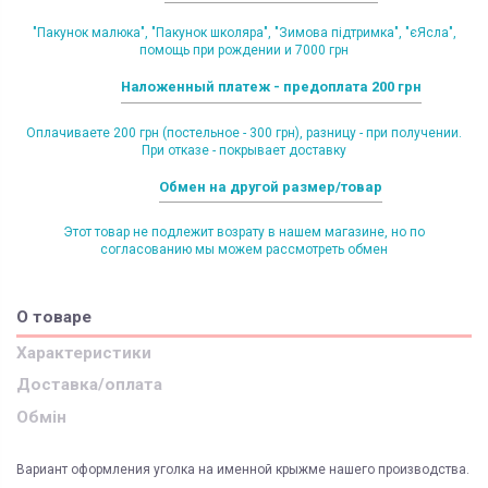
"Пакунок малюка", "Пакунок школяра", "Зимова підтримка", "єЯсла",
помощь при рождении и 7000 грн
Наложенный платеж - предоплата 200 грн
Оплачиваете 200 грн (постельное - 300 грн), разницу - при получении.
При отказе - покрывает доставку
Обмен на другой размер/товар
Этот товар не подлежит возрату в нашем магазине, но по
согласованию мы можем рассмотреть обмен
О товаре
Характеристики
Доставка/оплата
Обмін
Вариант оформления уголка на именной крыжме нашего производства.