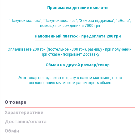
Принимаем детские выплаты
"Пакунок малюка", "Пакунок школяра", "Зимова підтримка", "єЯсла",
помощь при рождении и 7000 грн
Наложенный платеж - предоплата 200 грн
Оплачиваете 200 грн (постельное - 300 грн), разницу - при получении.
При отказе - покрывает доставку
Обмен на другой размер/товар
Этот товар не подлежит возрату в нашем магазине, но по
согласованию мы можем рассмотреть обмен
О товаре
Характеристики
Доставка/оплата
Обмін