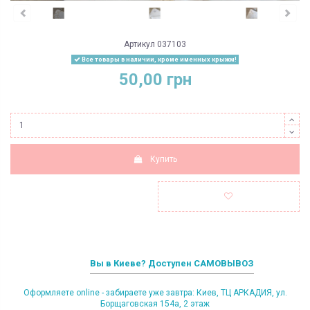
Артикул
037103
Все товары в наличии, кроме именных крыжм!
50,00 грн
Купить
Вы в Киеве? Доступен САМОВЫВОЗ
Оформляете online - забираете уже завтра: Киев, ТЦ АРКАДИЯ, ул.
Борщаговская 154а, 2 этаж