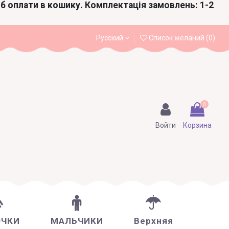
іб оплати в кошику. Комплектація замовлень: 1-2
Русский
Список желаний (
0
)
0
Войти
Корзина
ОЧКИ
МАЛЬЧИКИ
Верхняя