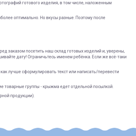
фотографий готового изделия, в том числе, наложенным
более оптимально. Но вкусы разные. Поэтому после
ред заказом посетить наш склад готовых изделий и, уверены,
шивайте дату! Ограничьтесь именем ребёнка. Если же всё-таки
, как лучше сформулировать текст или написать/перевести
гие товарные группы - крыжма едет отдельной посылкой.
рной продукции).
дресу
родавця:
ушки;