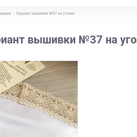
ышивки
Вариант вышивки №37 на уголке
иант вышивки №37 на уг