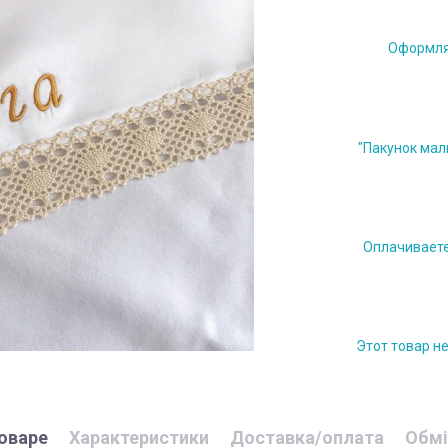
Оформляе
"Пакунок мал
Оплачиваете 
Этот товар н
оваре
Характеристики
Доставка/оплата
Обмі