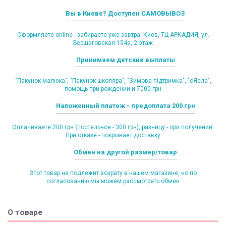
Вы в Киеве? Доступен САМОВЫВОЗ
Оформляете online - забираете уже завтра: Киев, ТЦ АРКАДИЯ, ул.
Борщаговская 154а, 2 этаж
Принимаем детские выплаты
"Пакунок малюка", "Пакунок школяра", "Зимова підтримка", "єЯсла",
помощь при рождении и 7000 грн
Наложенный платеж - предоплата 200 грн
Оплачиваете 200 грн (постельное - 300 грн), разницу - при получении.
При отказе - покрывает доставку
Обмен на другой размер/товар
Этот товар не подлежит возрату в нашем магазине, но по
согласованию мы можем рассмотреть обмен
О товаре