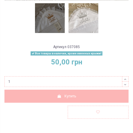
Артикул
037085
Все товары в наличии, кроме именных крыжм!
50,00 грн
Купить