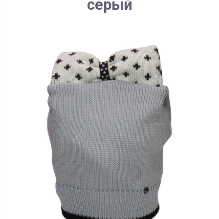
серый