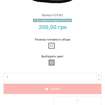
Артикул
029282
Доставим в шоурум за 24 часа!
200,00 грн
Размер головного убора
52
Выберите цвет
Серый
Купить