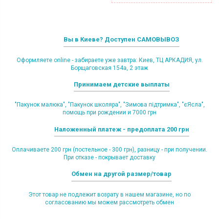
Вы в Киеве? Доступен САМОВЫВОЗ
Оформляете online - забираете уже завтра: Киев, ТЦ АРКАДИЯ, ул.
Борщаговская 154а, 2 этаж
Принимаем детские выплаты
"Пакунок малюка", "Пакунок школяра", "Зимова підтримка", "єЯсла",
помощь при рождении и 7000 грн
Наложенный платеж - предоплата 200 грн
Оплачиваете 200 грн (постельное - 300 грн), разницу - при получении.
При отказе - покрывает доставку
Обмен на другой размер/товар
Этот товар не подлежит возрату в нашем магазине, но по
согласованию мы можем рассмотреть обмен