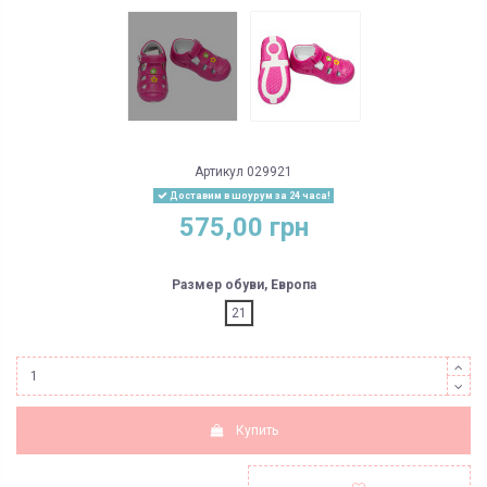
Артикул
029921
Доставим в шоурум за 24 часа!
575,00 грн
Размер обуви, Европа
21
Купить