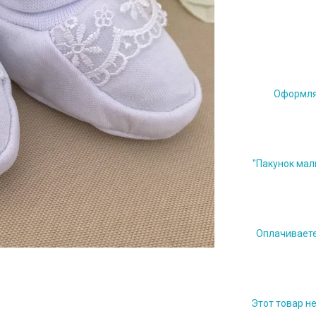
Оформляе
"Пакунок мал
Оплачиваете 
Этот товар н