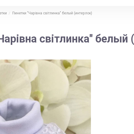
етки
Пинетки "Чарівна світлинка" белый (интерлок)
Чарівна світлинка" белый 