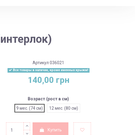
(интерлок)
Артикул
036021
Все товары в наличии, кроме именных крыжм!
140,00 грн
Возраст (рост в см)
9 мес. (74 см)
12 мес. (80 см)
Купить