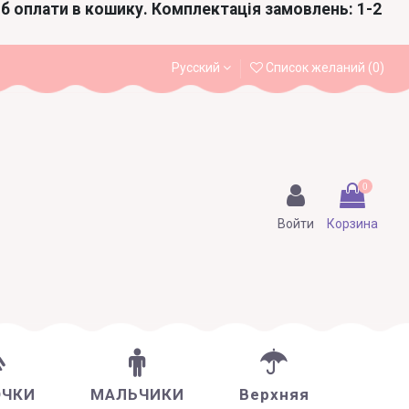
іб оплати в кошику. Комплектація замовлень: 1-2
Русский
Список желаний (
0
)
0
Войти
Корзина
ОЧКИ
МАЛЬЧИКИ
Верхняя