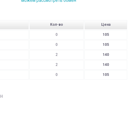
можем рассмотреть обмен
Кол-во
Цена
0
105
0
105
2
140
2
140
0
105
н