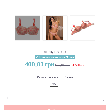
Артикул
001808
Доставим в шоурум за 24 часа!
400,00 грн
575,00 грн
-175,00 грн
Размер женского белья
75D