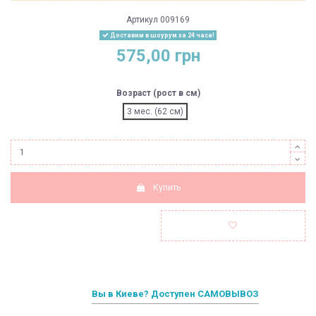
Артикул
009169
Доставим в шоурум за 24 часа!
575,00 грн
Возраст (рост в см)
3 мес. (62 см)
Купить
Вы в Киеве? Доступен САМОВЫВОЗ