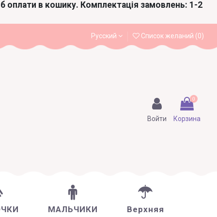
іб оплати в кошику. Комплектація замовлень: 1-2
Русский
Список желаний (
0
)
0
Войти
Корзина
ОЧКИ
МАЛЬЧИКИ
Верхняя