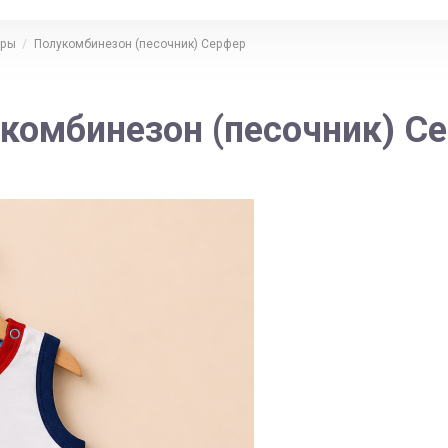
еры
Полукомбинезон (песочник) Серфер
комбинезон (песочник) С