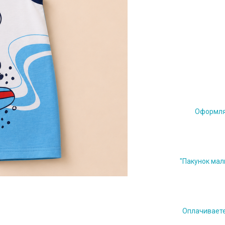
Оформляе
"Пакунок мал
Оплачиваете 