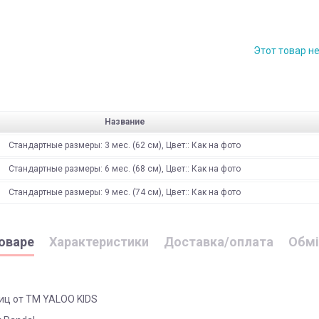
Этот товар н
Название
Стандартные размеры: 3 мес. (62 см), Цвет:: Как на фото
Стандартные размеры: 6 мес. (68 см), Цвет:: Как на фото
Стандартные размеры: 9 мес. (74 см), Цвет:: Как на фото
оваре
Характеристики
Доставка/оплата
Обмі
иц от ТМ YALOO KIDS