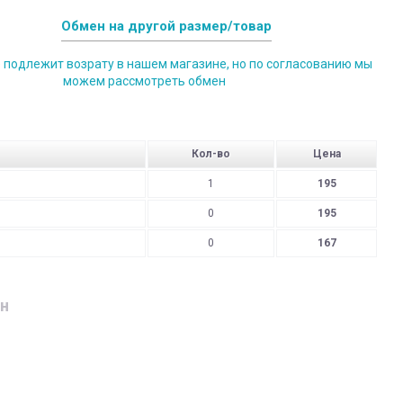
Обмен на другой размер/товар
е подлежит возрату в нашем магазине, но по согласованию мы
можем рассмотреть обмен
Кол-во
Цена
1
195
0
195
0
167
н