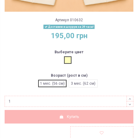
Артикул
010632
Доставим в шоурум за 24 часа!
195,00 грн
Выберите цвет
Молочный
Возраст (рост в см)
1 мес. (56 см)
3 мес. (62 см)
Купить