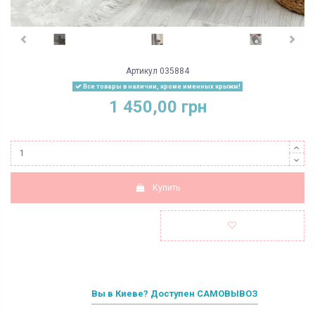
Артикул
035884
Все товары в наличии, кроме именных крыжм!
1 450,00 грн
Купить
Вы в Киеве? Доступен САМОВЫВОЗ