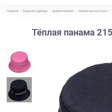
Главная
Верхняя одежда
Демисезонная
Шапки весна/осень
Тёплая панама 215