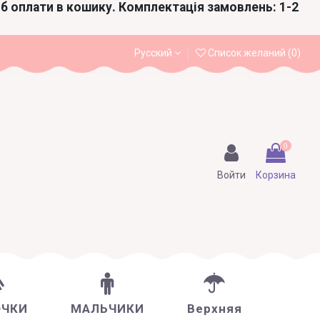
іб оплати в кошику. Комплектація замовлень: 1-2
Русский
Список желаний (
0
)
0
Войти
Корзина
ОЧКИ
МАЛЬЧИКИ
Верхняя