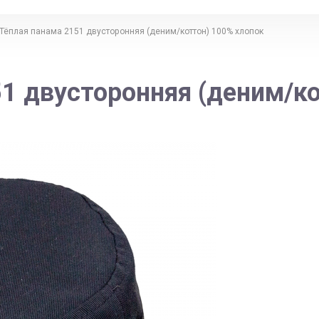
Тёплая панама 2151 двусторонняя (деним/коттон) 100% хлопок
1 двусторонняя (деним/к