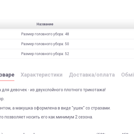
Название
Размер головного убора: 48
Размер головного убора: 50
Размер головного убора: 52
оваре
Характеристики
Доставка/оплата
Обмі
для девочек - из двухслойного плотного трикотажа!
ор.
том, а макушка оформлена в виде "ушек" со стразами.
о позволяет носить его как минимум 2 сезона.