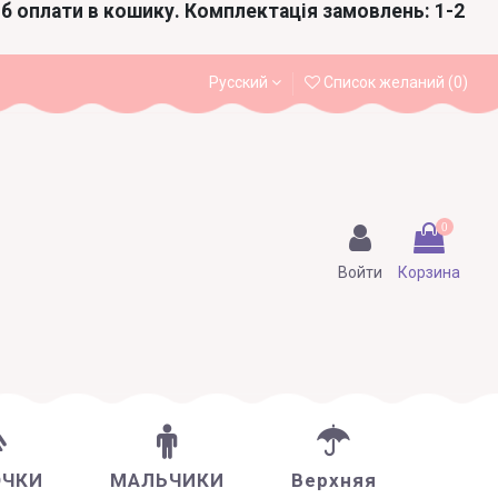
іб оплати в кошику. Комплектація замовлень: 1-2
Русский
Список желаний (
0
)
0
Войти
Корзина
ОЧКИ
МАЛЬЧИКИ
Верхняя