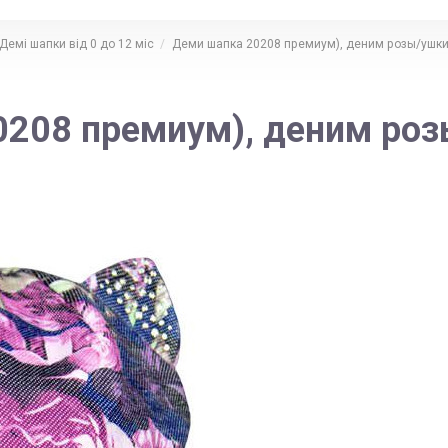
Демі шапки від 0 до 12 міс
Деми шапка 20208 премиум), деним розы/ушки
0208 премиум), деним роз