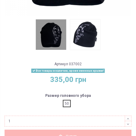
Артикул
037002
Все товары в наличии, кроме именных крыжм!
335,00 грн
Размер головного убора
50