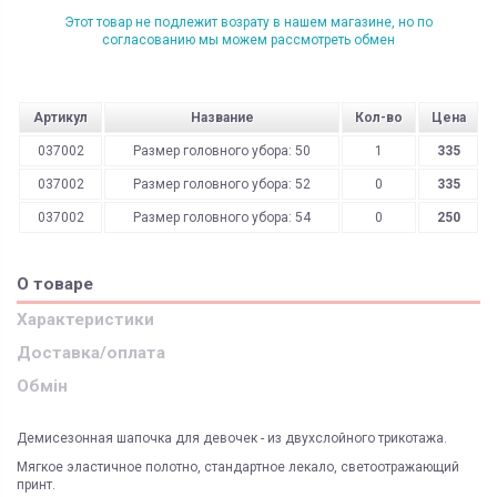
Этот товар не подлежит возрату в нашем магазине, но по
согласованию мы можем рассмотреть обмен
Артикул
Название
Кол-во
Цена
037002
Размер головного убора: 50
1
335
037002
Размер головного убора: 52
0
335
037002
Размер головного убора: 54
0
250
О товаре
Характеристики
Доставка/оплата
Обмін
Демисезонная шапочка для девочек - из двухслойного трикотажа.
Мягкое эластичное полотно, стандартное лекало, светоотражающий
принт.