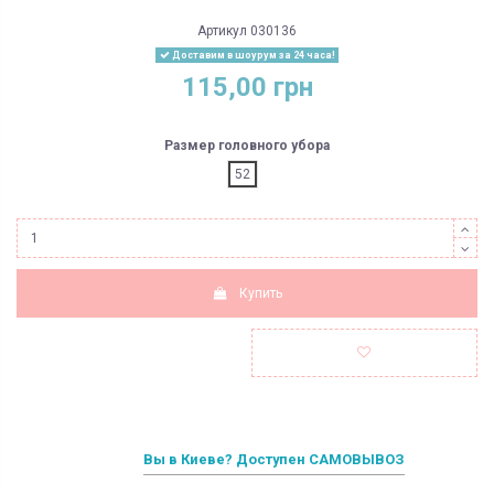
Артикул
030136
Доставим в шоурум за 24 часа!
115,00 грн
Размер головного убора
52
Купить
Вы в Киеве? Доступен САМОВЫВОЗ