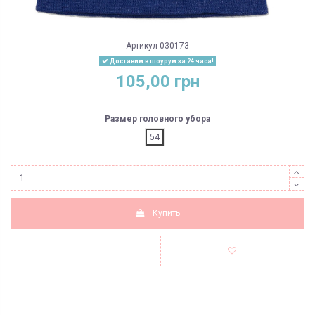
Артикул
030173
Доставим в шоурум за 24 часа!
105,00 грн
Размер головного убора
54
Купить