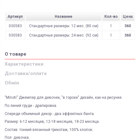
Артикул
Название
Кол-во
Цена
030583
Стандартные размеры: 12 мес. (80 см)
1
360
030583
Стандартные размеры: 24 мес. (92 см)
1
360
О товаре
Характеристики
Доставка/оплата
Обмін
"Minoti" Джемпер для девочек, "в горохи" дизайн, как на рисунке.
По линий груди - драпировка.
Спереди объемный декор - два эффектных банта.
Размер: 6-12 месяцев, 12-18 месяцев, 18-23 месяца.
Состав: тонкий вязанный трикотаж, 100% хлопок.
Пол: девочка.