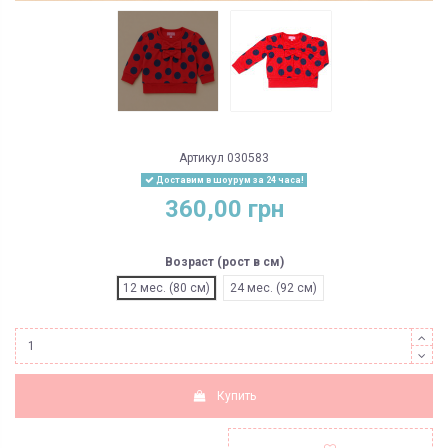
Артикул
030583
Доставим в шоурум за 24 часа!
360,00 грн
Возраст (рост в см)
12 мес. (80 см)
24 мес. (92 см)
Купить