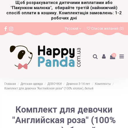
Щоб розрахуватися дитячими виплатами або
"Пакунком малюка",
обирайте третій (найнижчий)
спосіб оплати в кошику. Комплектація замовлень: 1-2
робочих дні
Русский
Список желаний (
0
)
0
Главная
Детская одежда
ДЕВОЧКИ
Девочка 3-14 лет
Комплекты
Комплект для девочки "Английская роза" (100% хлопок), белый
Комплект для девочки
"Английская роза" (100%