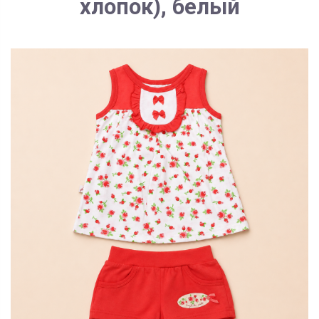
хлопок), белый