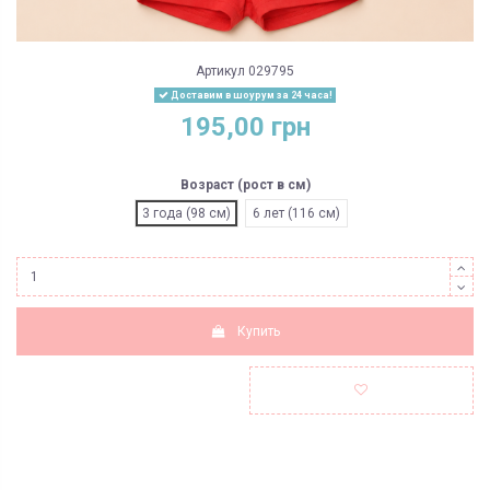
Артикул
029795
Доставим в шоурум за 24 часа!
195,00 грн
Возраст (рост в см)
3 года (98 см)
6 лет (116 см)
Купить