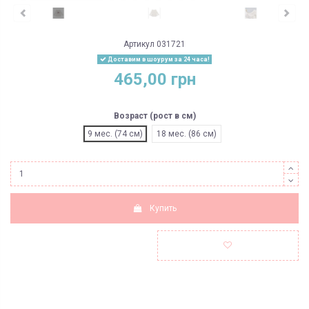
Артикул
031721
Доставим в шоурум за 24 часа!
465,00 грн
Возраст (рост в см)
9 мес. (74 см)
18 мес. (86 см)
Купить