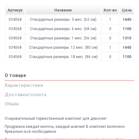
Артикул
Название
Кол-во
Цена
034568
Стандартные размеры: 3 мес. (62 см)
1
1440
034568
Стандартные размеры: 6 мес. (68 см)
0
1100
034568
Стандартные размеры: 1 мес. (56 см)
0
1310
034568
Стандартные размеры: 12 мес. (80 см)
1
1440
034568
Стандартные размеры: 18 мес. (86 см)
0
1100
О товаре
Характеристики
Доставка/оплата
Обмін
Очаровательный торжественный комплект для девочек!
Продумана каждая мелочь, каждый шовчик! В комплект включено
буквально всё необходимое