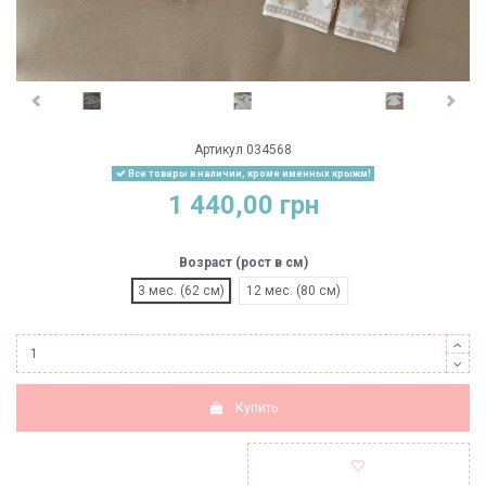
Артикул
034568
Все товары в наличии, кроме именных крыжм!
1 440,00 грн
Возраст (рост в см)
3 мес. (62 см)
12 мес. (80 см)
Купить