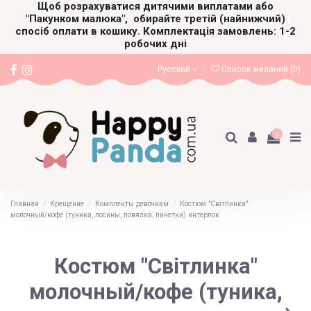
Щоб розрахуватися дитячими виплатами або
"Пакунком малюка",
обирайте третій (найнижчий)
спосіб оплати в кошику. Комплектація замовлень: 1-2
робочих дні
Русский
Список желаний (
0
)
0
Главная
Крещение
Комплекты девочкам
Костюм "Світлинка"
молочный/кофе (туника, лосины, повязка, пинетки) интерлок
Костюм "Світлинка"
молочный/кофе (туника,