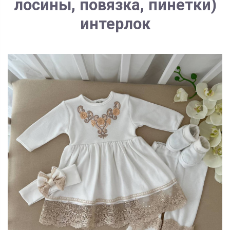
лосины, повязка, пинетки)
интерлок