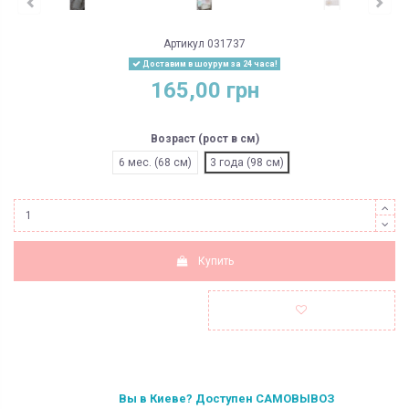
Артикул
031737
Доставим в шоурум за 24 часа!
165,00 грн
Возраст (рост в см)
6 мес. (68 см)
3 года (98 см)
Купить
Вы в Киеве? Доступен САМОВЫВОЗ