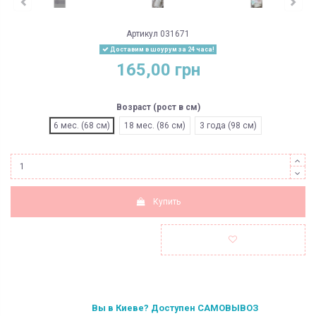
Артикул
031671
Доставим в шоурум за 24 часа!
165,00 грн
Возраст (рост в см)
6 мес. (68 см)
18 мес. (86 см)
3 года (98 см)
Купить
Вы в Киеве? Доступен САМОВЫВОЗ