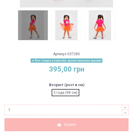
Артикул
037280
Все товары в наличии, кроме именных крыжм!
395,00 грн
Возраст (рост в см)
3 года (98 см)
Купить