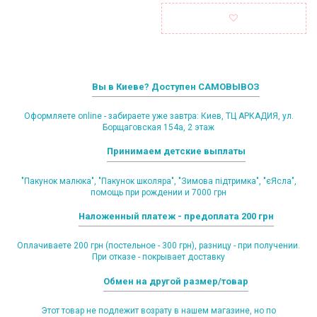
Вы в Киеве? Доступен САМОВЫВОЗ
Оформляете online - забираете уже завтра: Киев, ТЦ АРКАДИЯ, ул.
Борщаговская 154а, 2 этаж
Принимаем детские выплаты
"Пакунок малюка", "Пакунок школяра", "Зимова підтримка", "єЯсла",
помощь при рождении и 7000 грн
Наложенный платеж - предоплата 200 грн
Оплачиваете 200 грн (постельное - 300 грн), разницу - при получении.
При отказе - покрывает доставку
Обмен на другой размер/товар
Этот товар не подлежит возрату в нашем магазине, но по