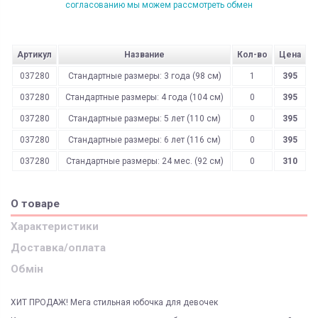
согласованию мы можем рассмотреть обмен
Артикул
Название
Кол-во
Цена
037280
Стандартные размеры: 3 года (98 см)
1
395
037280
Стандартные размеры: 4 года (104 см)
0
395
037280
Стандартные размеры: 5 лет (110 см)
0
395
037280
Стандартные размеры: 6 лет (116 см)
0
395
037280
Стандартные размеры: 24 мес. (92 см)
0
310
О товаре
Характеристики
Доставка/оплата
Обмін
ХИТ ПРОДАЖ! Мега стильная юбочка для девочек